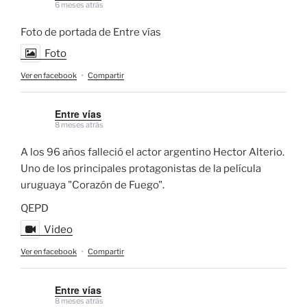
6 meses atrás
Foto de portada de Entre vías
Foto
Ver en facebook
·
Compartir
Entre vías
8 meses atrás
A los 96 años falleció el actor argentino Hector Alterio.
Uno de los principales protagonistas de la película
uruguaya "Corazón de Fuego".
QEPD
Video
Ver en facebook
·
Compartir
Entre vías
8 meses atrás