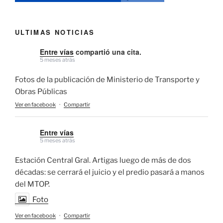
ULTIMAS NOTICIAS
Entre vías
compartió una cita.
5 meses atrás
Fotos de la publicación de Ministerio de Transporte y
Obras Públicas
Ver en facebook
·
Compartir
Entre vías
5 meses atrás
Estación Central Gral. Artigas luego de más de dos
décadas: se cerrará el juicio y el predio pasará a manos
del MTOP.
Foto
Ver en facebook
·
Compartir