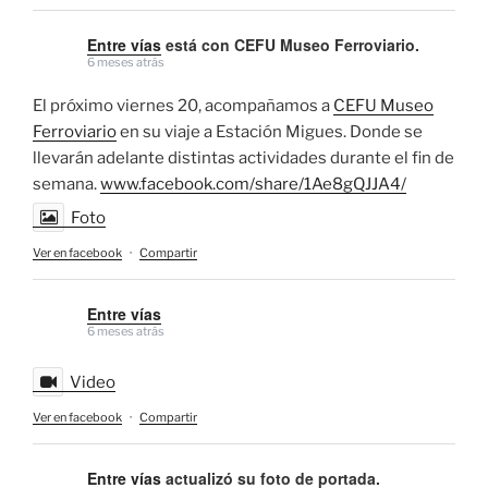
Entre vías
está con CEFU Museo Ferroviario.
6 meses atrás
El próximo viernes 20, acompañamos a
CEFU Museo
Ferroviario
en su viaje a Estación Migues. Donde se
llevarán adelante distintas actividades durante el fin de
semana.
www.facebook.com/share/1Ae8gQJJA4/
Foto
Ver en facebook
·
Compartir
Entre vías
6 meses atrás
Video
Ver en facebook
·
Compartir
Entre vías
actualizó su foto de portada.