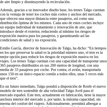
de aire limpio y disminuyendo la recirculación.
Además, gracias a su innovador diseño base, los trenes Talgo cuentan
con la ventaja de tener los coches más cortos y anchos del mercado,
que ofrecen una mayor distancia entre pasajeros, así como una
distribución óptima de los mismos. Cada uno de estos coches incluye
un equipo individual de tratamiento y renovación de aire, que
introduce desde el exterior, reduciendo al mínimo los riesgos de
exposición masiva para los pasajeros, y garantizando así las
condiciones de salud y no exposición.
Emilio García, director de Innovación de Talgo, ha dicho: “En tiempos
en los que preservar la salud es la prioridad número uno, el tren es la
mejor opción para reducir los riesgos de exposición masiva en los
viajes. Los trenes Talgo cuentan con una capacidad de transportar unos
365 pasajeros distribuidos en sus 200 metros de longitud, con una
media de 33 pasajeros por coche. Por contra, el avión, transportaría
unos 150 en un único espacio común a todos ellos, unas 5 veces más
que el tren”.
En un futuro inmediato, Talgo pondrá a disposición de Renfe el nuevo
modelo de tren sostenible de alta velocidad Talgo Avril para el
mercado español. Este tren, actualmente en fabricación, tiene la mayor
anchura interior del mercado y, por tanto, la máxima capacidad, sin
merma del confort del viajero. Adicionalmente, permitirá albergar a