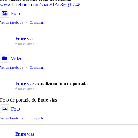
www.facebook.com/share/1Ae8gQJJA4/
Foto
Ver en facebook
·
Compartir
Entre vías
6 meses atrás
Video
Ver en facebook
·
Compartir
Entre vías
actualizó su foto de portada.
6 meses atrás
Foto de portada de Entre vías
Foto
Ver en facebook
·
Compartir
Entre vías