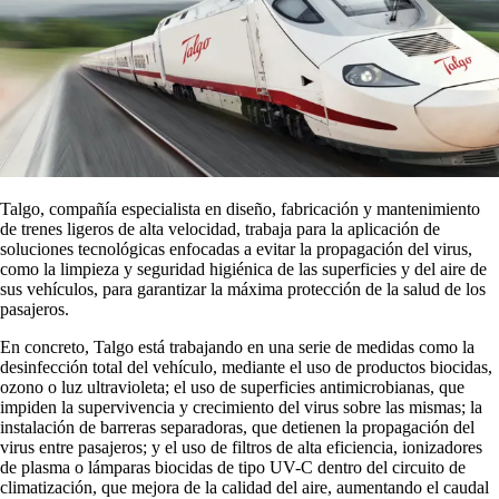
Talgo, compañía especialista en diseño, fabricación y mantenimiento
de trenes ligeros de alta velocidad, trabaja para la aplicación de
soluciones tecnológicas enfocadas a evitar la propagación del virus,
como la limpieza y seguridad higiénica de las superficies y del aire de
sus vehículos, para garantizar la máxima protección de la salud de los
pasajeros.
En concreto, Talgo está trabajando en una serie de medidas como la
desinfección total del vehículo, mediante el uso de productos biocidas,
ozono o luz ultravioleta; el uso de superficies antimicrobianas, que
impiden la supervivencia y crecimiento del virus sobre las mismas; la
instalación de barreras separadoras, que detienen la propagación del
virus entre pasajeros; y el uso de filtros de alta eficiencia, ionizadores
de plasma o lámparas biocidas de tipo UV-C dentro del circuito de
climatización, que mejora de la calidad del aire, aumentando el caudal