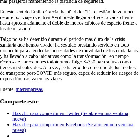
más pasajeros manteniendo la distancia de seguridad.
En este sentido Emilio García, ha añadido: “En cuestión de volumen
de aire por viajero, el tren Avril puede llegar a ofrecer a cada cliente
hasta aproximadamente el doble de metros cúbicos de espacio frente a
los de un avión”.
Talgo no se ha detenido durante el periodo más duro de la crisis
sanitaria que hemos vivido: ha seguido prestando servicio en todo
momento para atender las necesidades de movilidad de los ciudadanos
y ha llevado a cabo iniciativas como la transformación -en tiempo
récord- de varios trenes todoterreno Talgo S-730 para su uso como
trenes medicalizados. A la vez, se ha erigido como uno de los medios
de transporte post-COVID más seguro, capaz de reducir los riesgos de
exposición masiva en los viajes.
Fuente:
interempresas
Comparte esto:
Haz clic para compartir en Twitter (Se abre en una ventana
nueva)
Haz clic para compartir en Facebook (Se abre en una ventana
nueva)