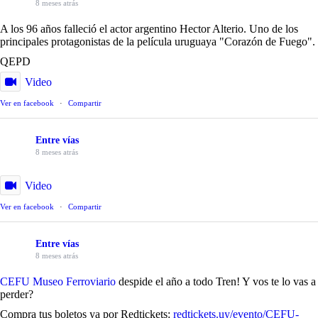
8 meses atrás
A los 96 años falleció el actor argentino Hector Alterio. Uno de los
principales protagonistas de la película uruguaya "Corazón de Fuego".
QEPD
Video
Ver en facebook
·
Compartir
Entre vías
8 meses atrás
Video
Ver en facebook
·
Compartir
Entre vías
8 meses atrás
CEFU Museo Ferroviario
despide el año a todo Tren! Y vos te lo vas a
perder?
Compra tus boletos ya por Redtickets:
redtickets.uy/evento/CEFU-