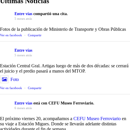
Ultimas Noticias
Entre vías
compartió una cita.
5 meses atrás
Fotos de la publicación de Ministerio de Transporte y Obras Públicas
Ver en facebook
·
Compartir
Entre vías
5 meses atrás
Estación Central Gral. Artigas luego de más de dos décadas: se cerrará
el juicio y el predio pasará a manos del MTOP.
Foto
Ver en facebook
·
Compartir
Entre vías
está con CEFU Museo Ferroviario.
6 meses atrás
El próximo viernes 20, acompañamos a
CEFU Museo Ferroviario
en
su viaje a Estación Migues. Donde se llevarán adelante distintas
actividades durante el fin de semana.