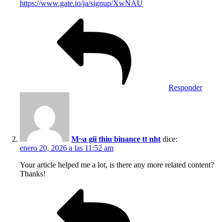
https://www.gate.io/ja/signup/XwNAU
Responder
M~a gii thiu binance tt nht
dice:
enero 20, 2026 a las 11:52 am
Your article helped me a lot, is there any more related content?
Thanks!