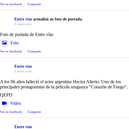
Ver en facebook
·
Compartir
Entre vías
actualizó su foto de portada.
6 meses atrás
Foto de portada de Entre vías
Foto
Ver en facebook
·
Compartir
Entre vías
8 meses atrás
A los 96 años falleció el actor argentino Hector Alterio. Uno de los
principales protagonistas de la película uruguaya "Corazón de Fuego".
QEPD
Video
Ver en facebook
·
Compartir
Entre vías