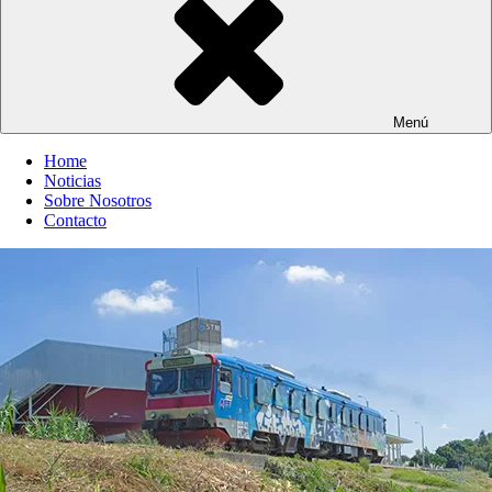
Menú
Home
Noticias
Sobre Nosotros
Contacto