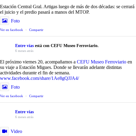
Estación Central Gral. Artigas luego de más de dos décadas: se cerrará
el juicio y el predio pasará a manos del MTOP.
Foto
Ver en facebook
·
Compartir
Entre vías
está con CEFU Museo Ferroviario.
6 meses atrás
El próximo viernes 20, acompañamos a
CEFU Museo Ferroviario
en
su viaje a Estación Migues. Donde se llevarán adelante distintas
actividades durante el fin de semana.
www.facebook.com/share/1Ae8gQJJA4/
Foto
Ver en facebook
·
Compartir
Entre vías
6 meses atrás
Video