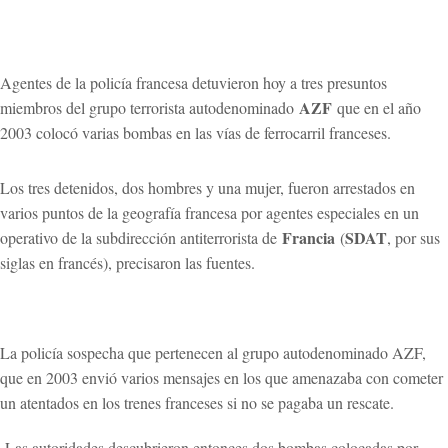
Agentes de la policía francesa detuvieron hoy a tres presuntos
AZF
miembros del grupo terrorista autodenominado
que en el año
2003 colocó varias bombas en las vías de ferrocarril franceses.
Los tres detenidos, dos hombres y una mujer, fueron arrestados en
varios puntos de la geografía francesa por agentes especiales en un
Francia
SDAT
operativo de la subdirección antiterrorista de
(
, por sus
siglas en francés), precisaron las fuentes.
La policía sospecha que pertenecen al grupo autodenominado AZF,
que en 2003 envió varios mensajes en los que amenazaba con cometer
un atentados en los trenes franceses si no se pagaba un rescate.
Las autoridades descubrieron entonces dos bombas colocadas por