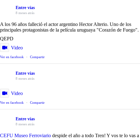
Entre vías
8 meses atrás
A los 96 años falleció el actor argentino Hector Alterio. Uno de los
principales protagonistas de la película uruguaya "Corazón de Fuego".
QEPD
Video
Ver en facebook
·
Compartir
Entre vías
8 meses atrás
Video
Ver en facebook
·
Compartir
Entre vías
8 meses atrás
CEFU Museo Ferroviario
despide el año a todo Tren! Y vos te lo vas a