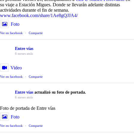
su viaje a Estación Migues. Donde se llevarán adelante distintas
actividades durante el fin de semana.
www.facebook.com/share/1Ae8gQJJA4/
Foto
Ver en facebook
·
Compartir
Entre vías
6 meses atrás
Video
Ver en facebook
·
Compartir
Entre vías
actualizó su foto de portada.
6 meses atrás
Foto de portada de Entre vías
Foto
Ver en facebook
·
Compartir