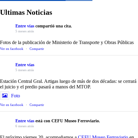
Ultimas Noticias
Entre vías
compartió una cita.
5 meses atrás
Fotos de la publicación de Ministerio de Transporte y Obras Públicas
Ver en facebook
·
Compartir
Entre vías
5 meses atrás
Estación Central Gral. Artigas luego de más de dos décadas: se cerrará
el juicio y el predio pasará a manos del MTOP.
Foto
Ver en facebook
·
Compartir
Entre vías
está con CEFU Museo Ferroviario.
6 meses atrás
El próximo viernes 20, acompañamos a
CEFU Museo Ferroviario
en