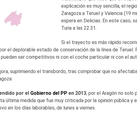
explicación es muy sencilla, el reg
Zaragoza a Teruel y Valencia (19 m
espera en Delicias. En este caso, sa
Turia a las 22.31.
Si el trayecto es más rápido recor
por el deplorable estado de conservación de la línea de Teruel. 
 pueden ser competitivos ni con el coche particular ni con el a
jora, suprimiendo el transbordo, tras comprobar que no afectaba 
agoza.
endido por el
Gobierno del PP
en 2013
, por el Aragón no solo 
Esta última medida que fue muy criticada por la opinión pública 
o en los días laborables, de lunes a viernes.