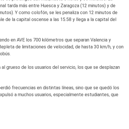
ional tarda más entre Huesca y Zaragoza (12 minutos) y de
inutos). Y como colofón, se les penaliza con 12 minutos de
le de la capital oscense a las 15.58 y llega a la capital del
riendo en AVE los 700 kilómetros que separan Valencia y
Repleta de limitaciones de velocidad, de hasta 30 km/h, y con
utobús.
al grueso de los usuarios del servicio, los que se desplazan
perdió frecuencias en distintas líneas, sino que se quedó los
y expulsó a muchos usuarios, especialmente estudiantes, que