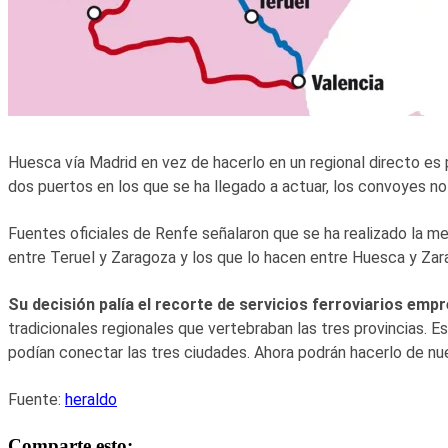
Huesca vía Madrid en vez de hacerlo en un regional directo es 
dos puertos en los que se ha llegado a actuar, los convoyes no
Fuentes oficiales de Renfe señalaron que se ha realizado la me
entre Teruel y Zaragoza y los que lo hacen entre Huesca y Zar
Su decisión palía el recorte de servicios ferroviarios empr
tradicionales regionales que vertebraban las tres provincias. 
podían conectar las tres ciudades. Ahora podrán hacerlo de nuev
Fuente:
heraldo
Comparte esto: