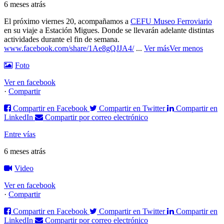
6 meses atrás
El próximo viernes 20, acompañamos a
CEFU Museo Ferroviario
en su viaje a Estación Migues. Donde se llevarán adelante distintas
actividades durante el fin de semana.
www.facebook.com/share/1Ae8gQJJA4/
...
Ver más
Ver menos
Foto
Ver en facebook
·
Compartir
Compartir en Facebook
Compartir en Twitter
Compartir en
LinkedIn
Compartir por correo electrónico
Entre vías
6 meses atrás
Video
Ver en facebook
·
Compartir
Compartir en Facebook
Compartir en Twitter
Compartir en
LinkedIn
Compartir por correo electrónico