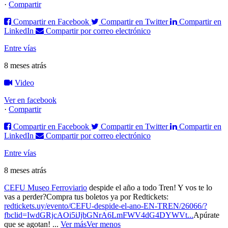
·
Compartir
Compartir en Facebook
Compartir en Twitter
Compartir en
LinkedIn
Compartir por correo electrónico
Entre vías
8 meses atrás
Video
Ver en facebook
·
Compartir
Compartir en Facebook
Compartir en Twitter
Compartir en
LinkedIn
Compartir por correo electrónico
Entre vías
8 meses atrás
CEFU Museo Ferroviario
despide el año a todo Tren! Y vos te lo
vas a perder?
Compra tus boletos ya por Redtickets:
redtickets.uy/evento/CEFU-despide-el-ano-EN-TREN/26066/?
fbclid=IwdGRjcAOi5iJjbGNrA6LmFWV4dG4DYWVt...
Apúrate
que se agotan!
...
Ver más
Ver menos