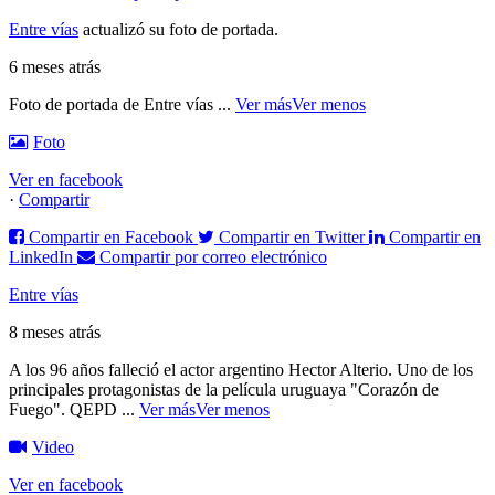
Entre vías
actualizó su foto de portada.
6 meses atrás
Foto de portada de Entre vías
...
Ver más
Ver menos
Foto
Ver en facebook
·
Compartir
Compartir en Facebook
Compartir en Twitter
Compartir en
LinkedIn
Compartir por correo electrónico
Entre vías
8 meses atrás
A los 96 años falleció el actor argentino Hector Alterio. Uno de los
principales protagonistas de la película uruguaya "Corazón de
Fuego".
QEPD
...
Ver más
Ver menos
Video
Ver en facebook