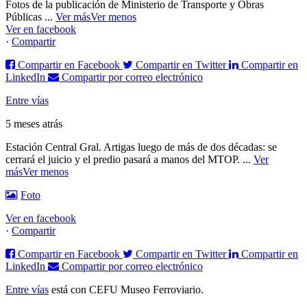
Fotos de la publicación de Ministerio de Transporte y Obras
Públicas
...
Ver más
Ver menos
Ver en facebook
·
Compartir
Compartir en Facebook
Compartir en Twitter
Compartir en
LinkedIn
Compartir por correo electrónico
Entre vías
5 meses atrás
Estación Central Gral. Artigas luego de más de dos décadas: se
cerrará el juicio y el predio pasará a manos del MTOP.
...
Ver
más
Ver menos
Foto
Ver en facebook
·
Compartir
Compartir en Facebook
Compartir en Twitter
Compartir en
LinkedIn
Compartir por correo electrónico
Entre vías
está con CEFU Museo Ferroviario.