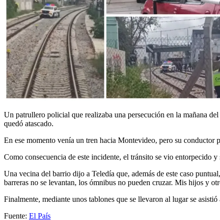
Un patrullero policial que realizaba una persecución en la mañana del 
quedó atascado.
En ese momento venía un tren hacia Montevideo, pero su conductor per
Como consecuencia de este incidente, el tránsito se vio entorpecido y 
Una vecina del barrio dijo a Teledía que, además de este caso puntual,
barreras no se levantan, los ómnibus no pueden cruzar. Mis hijos y ot
Finalmente, mediante unos tablones que se llevaron al lugar se asistió a
Fuente:
El País