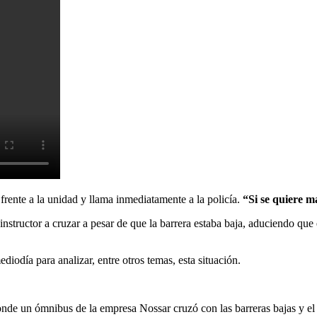
 frente a la unidad y llama inmediatamente a la policía.
“Si se quiere m
instructor a cruzar a pesar de que la barrera estaba baja, aduciendo que
diodía para analizar, entre otros temas, esta situación.
onde un ómnibus de la empresa Nossar cruzó con las barreras bajas y e