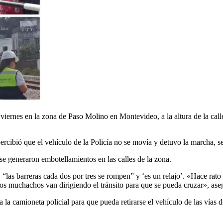
viernes en la zona de Paso Molino en Montevideo, a la altura de la calle
cibió que el vehículo de la Policía no se movía y detuvo la marcha, se
se generaron embotellamientos en las calles de la zona.
 “las barreras cada dos por tres se rompen” y ‘es un relajo’. «Hace rato
ros muchachos van dirigiendo el tránsito para que se pueda cruzar», ase
 la camioneta policial para que pueda retirarse el vehículo de las vías de