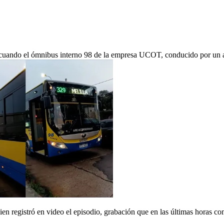
o cuando el ómnibus interno 98 de la empresa UCOT, conducido por un a
ien registró en video el episodio, grabación que en las últimas horas co