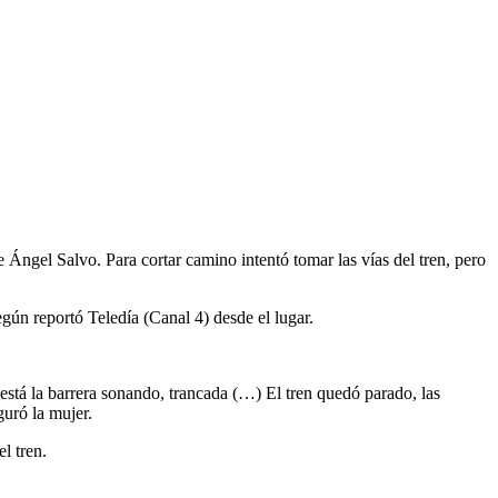
 Ángel Salvo. Para cortar camino intentó tomar las vías del tren, pero
gún reportó Teledía (Canal 4) desde el lugar.
 está la barrera sonando, trancada (…) El tren quedó parado, las
guró la mujer.
l tren.