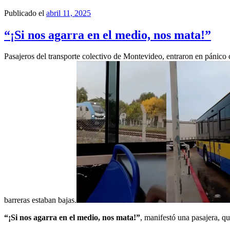
Publicado el
abril 11, 2025
“¡Si nos agarra en el medio, nos mata!”
Pasajeros del transporte colectivo de Montevideo, entraron en pánic
barreras estaban bajas.
“¡Si nos agarra en el medio, nos mata!”
, manifestó una pasajera, qu