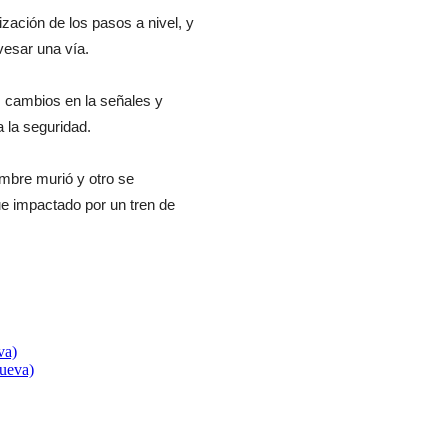
zación de los pasos a nivel, y
vesar una vía.
os cambios en la señales y
 la seguridad.
ombre murió y otro se
ue impactado por un tren de
va)
nueva)