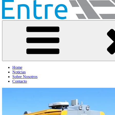
Entre Vías
Información ferroviaria
Home
Noticias
Sobre Nosotros
Contacto