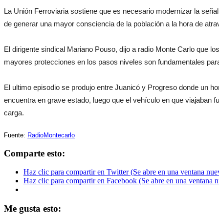
La Unión Ferroviaria sostiene que es necesario modernizar la señali
de generar una mayor consciencia de la población a la hora de atra
El dirigente sindical Mariano Pouso, dijo a radio Monte Carlo que l
mayores protecciones en los pasos niveles son fundamentales para
El ultimo episodio se produjo entre Juanicó y Progreso donde un h
encuentra en grave estado, luego que el vehículo en que viajaban f
carga.
Fuente:
RadioMontecarlo
Comparte esto:
Haz clic para compartir en Twitter (Se abre en una ventana nue
Haz clic para compartir en Facebook (Se abre en una ventana 
Me gusta esto: