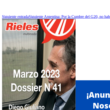
Siguiente entrada
Siguiente
Argentina: Por la Cumbre del G20, no habr