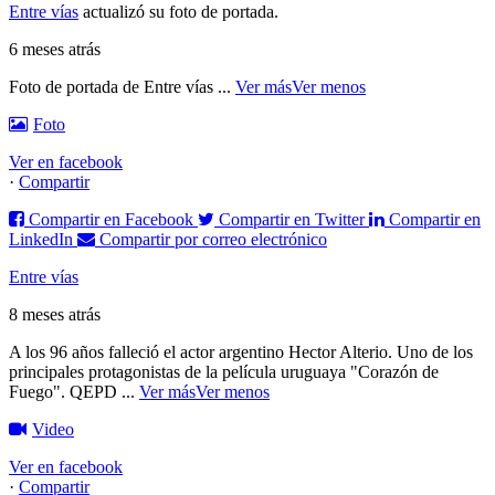
Entre vías
actualizó su foto de portada.
6 meses atrás
Foto de portada de Entre vías
...
Ver más
Ver menos
Foto
Ver en facebook
·
Compartir
Compartir en Facebook
Compartir en Twitter
Compartir en
LinkedIn
Compartir por correo electrónico
Entre vías
8 meses atrás
A los 96 años falleció el actor argentino Hector Alterio. Uno de los
principales protagonistas de la película uruguaya "Corazón de
Fuego".
QEPD
...
Ver más
Ver menos
Video
Ver en facebook
·
Compartir