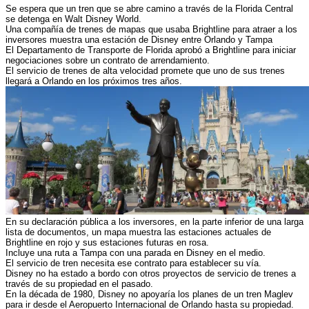
Se espera que un tren que se abre camino a través de la Florida Central
se detenga en Walt Disney World.
Una compañía de trenes de mapas que usaba Brightline para atraer a los
inversores muestra una estación de Disney entre Orlando y Tampa
El Departamento de Transporte de Florida aprobó a Brightline para iniciar
negociaciones sobre un contrato de arrendamiento.
El servicio de trenes de alta velocidad promete que uno de sus trenes
llegará a Orlando en los próximos tres años.
En su declaración pública a los inversores, en la parte inferior de una larga
lista de documentos, un mapa muestra las estaciones actuales de
Brightline en rojo y sus estaciones futuras en rosa.
Incluye una ruta a Tampa con una parada en Disney en el medio.
El servicio de tren necesita ese contrato para establecer su vía.
Disney no ha estado a bordo con otros proyectos de servicio de trenes a
través de su propiedad en el pasado.
En la década de 1980, Disney no apoyaría los planes de un tren Maglev
para ir desde el Aeropuerto Internacional de Orlando hasta su propiedad.