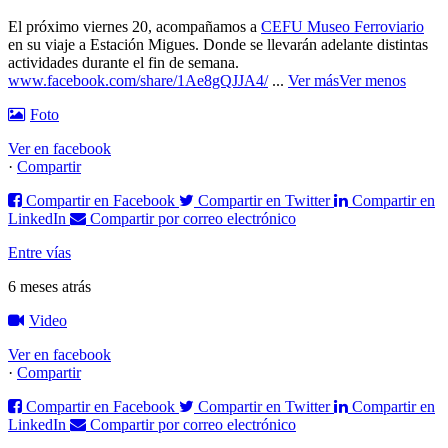
El próximo viernes 20, acompañamos a
CEFU Museo Ferroviario
en su viaje a Estación Migues. Donde se llevarán adelante distintas
actividades durante el fin de semana.
www.facebook.com/share/1Ae8gQJJA4/
...
Ver más
Ver menos
Foto
Ver en facebook
·
Compartir
Compartir en Facebook
Compartir en Twitter
Compartir en
LinkedIn
Compartir por correo electrónico
Entre vías
6 meses atrás
Video
Ver en facebook
·
Compartir
Compartir en Facebook
Compartir en Twitter
Compartir en
LinkedIn
Compartir por correo electrónico