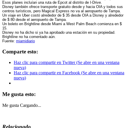
Esos planes incluían una ruta de Epcot al distrito de I-Drive.
Disney también ofrece transporte gratuito desde y hacia OIA y todos sus
centros turísticos, pero Magical Express no va al aeropuerto de Tampa.
Un viaje en Uber costó alrededor de $ 35 desde OIA a Disney y alrededor
de $ 80 desde el aeropuerto de Tampa.
Un boleto en Brightline desde Miami a West Palm Beach comienza en $
15.
Disney no ha dicho si ya ha aprobado una estación en su propiedad.
Brightline no ha comentado aún.
Fuente:
miamidiario
Comparte esto:
Haz clic para compartir en Twitter (Se abre en una ventana
nueva)
Haz clic para compartir en Facebook (Se abre en una ventana
nueva)
Me gusta esto:
Me gusta
Cargando...
Relacionado