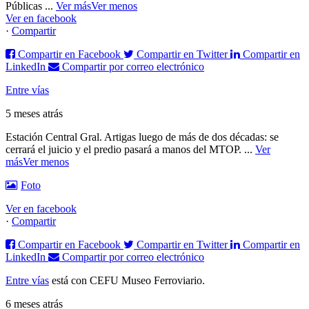
Públicas
...
Ver más
Ver menos
Ver en facebook
·
Compartir
Compartir en Facebook
Compartir en Twitter
Compartir en
LinkedIn
Compartir por correo electrónico
Entre vías
5 meses atrás
Estación Central Gral. Artigas luego de más de dos décadas: se
cerrará el juicio y el predio pasará a manos del MTOP.
...
Ver
más
Ver menos
Foto
Ver en facebook
·
Compartir
Compartir en Facebook
Compartir en Twitter
Compartir en
LinkedIn
Compartir por correo electrónico
Entre vías
está con CEFU Museo Ferroviario.
6 meses atrás