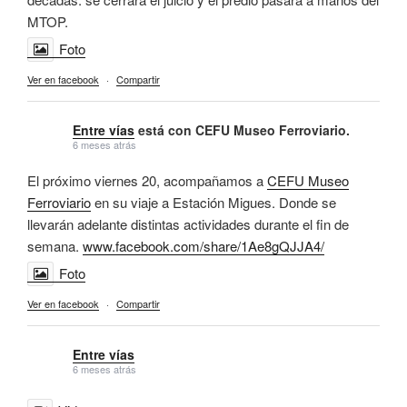
MTOP.
Foto
Ver en facebook
·
Compartir
Entre vías
está con CEFU Museo Ferroviario.
6 meses atrás
El próximo viernes 20, acompañamos a
CEFU Museo
Ferroviario
en su viaje a Estación Migues. Donde se
llevarán adelante distintas actividades durante el fin de
semana.
www.facebook.com/share/1Ae8gQJJA4/
Foto
Ver en facebook
·
Compartir
Entre vías
6 meses atrás