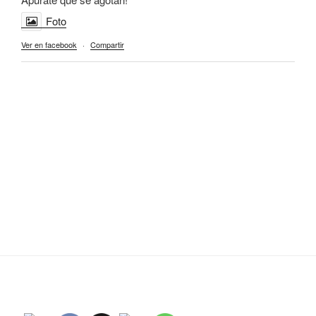
Foto
Ver en facebook
·
Compartir