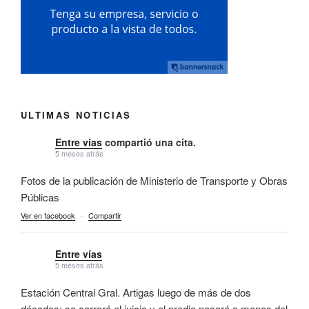
ULTIMAS NOTICIAS
Entre vías
compartió una cita.
5 meses atrás
Fotos de la publicación de Ministerio de Transporte y Obras
Públicas
Ver en facebook
·
Compartir
Entre vías
5 meses atrás
Estación Central Gral. Artigas luego de más de dos
décadas: se cerrará el juicio y el predio pasará a manos del