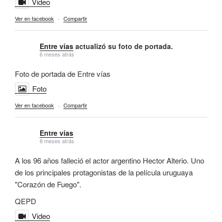
Video
Ver en facebook
·
Compartir
Entre vías
actualizó su foto de portada.
6 meses atrás
Foto de portada de Entre vías
Foto
Ver en facebook
·
Compartir
Entre vías
8 meses atrás
A los 96 años falleció el actor argentino Hector Alterio. Uno
de los principales protagonistas de la película uruguaya
"Corazón de Fuego".
QEPD
Video