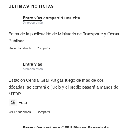
ULTIMAS NOTICIAS
Entre vías
compartió una cita.
5 meses atrás
Fotos de la publicación de Ministerio de Transporte y Obras
Públicas
Ver en facebook
·
Compartir
Entre vías
5 meses atrás
Estación Central Gral. Artigas luego de más de dos
décadas: se cerrará el juicio y el predio pasará a manos del
MTOP.
Foto
Ver en facebook
·
Compartir
Entre vías
está con CEFU Museo Ferroviario.