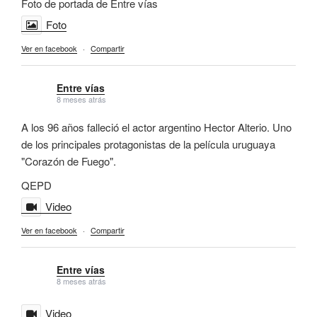
Foto de portada de Entre vías
Foto
Ver en facebook
·
Compartir
Entre vías
8 meses atrás
A los 96 años falleció el actor argentino Hector Alterio. Uno
de los principales protagonistas de la película uruguaya
"Corazón de Fuego".
QEPD
Video
Ver en facebook
·
Compartir
Entre vías
8 meses atrás
Video