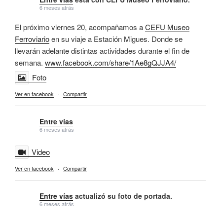
6 meses atrás
El próximo viernes 20, acompañamos a
CEFU Museo
Ferroviario
en su viaje a Estación Migues. Donde se
llevarán adelante distintas actividades durante el fin de
semana.
www.facebook.com/share/1Ae8gQJJA4/
Foto
Ver en facebook
·
Compartir
Entre vías
6 meses atrás
Video
Ver en facebook
·
Compartir
Entre vías
actualizó su foto de portada.
6 meses atrás