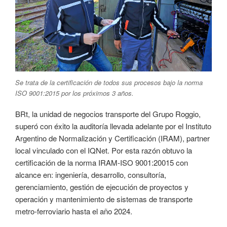
Se trata de la certificación de todos sus procesos bajo la norma
ISO 9001:2015 por los próximos 3 años.
BRt, la unidad de negocios transporte del Grupo Roggio,
superó con éxito la auditoría llevada adelante por el Instituto
Argentino de Normalización y Certificación (IRAM), partner
local vinculado con el IQNet. Por esta razón obtuvo la
certificación de la norma IRAM-ISO 9001:20015 con
alcance en: ingeniería, desarrollo, consultoría,
gerenciamiento, gestión de ejecución de proyectos y
operación y mantenimiento de sistemas de transporte
metro-ferroviario hasta el año 2024.