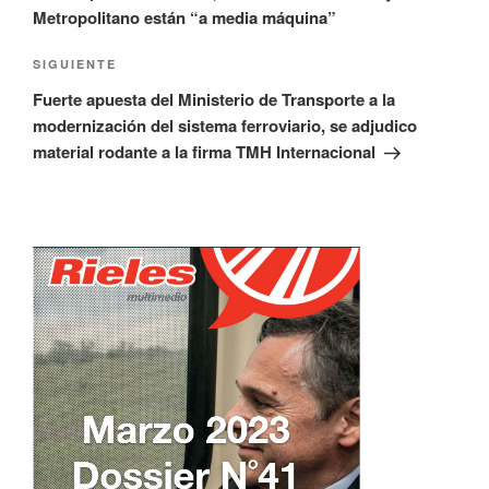
entradas
Metropolitano están “a media máquina”
Siguiente
SIGUIENTE
entrada
Fuerte apuesta del Ministerio de Transporte a la
modernización del sistema ferroviario, se adjudico
material rodante a la firma TMH Internacional