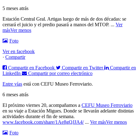
5 meses atrás
Estación Central Gral. Artigas luego de más de dos décadas: se
cerrará el juicio y el predio pasará a manos del MTOP.
...
Ver
más
Ver menos
Foto
Ver en facebook
·
Compartir
Compartir en Facebook
Compartir en Twitter
Compartir en
LinkedIn
Compartir por correo electrónico
Entre vías
está con CEFU Museo Ferroviario.
6 meses atrás
El próximo viernes 20, acompañamos a
CEFU Museo Ferroviario
en su viaje a Estación Migues. Donde se llevarán adelante distintas
actividades durante el fin de semana.
www.facebook.com/share/1Ae8gQJJA4/
...
Ver más
Ver menos
Foto