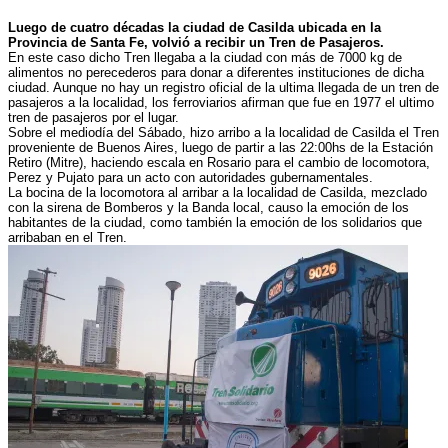
Luego de cuatro décadas la ciudad de Casilda ubicada en la
Provincia de Santa Fe, volvió a recibir un Tren de Pasajeros.
En este caso dicho Tren llegaba a la ciudad con más de 7000 kg de
alimentos no perecederos para donar a diferentes instituciones de dicha
ciudad. Aunque no hay un registro oficial de la ultima llegada de un tren de
pasajeros a la localidad, los ferroviarios afirman que fue en 1977 el ultimo
tren de pasajeros por el lugar.
Sobre el mediodía del Sábado, hizo arribo a la localidad de Casilda el Tren
proveniente de Buenos Aires, luego de partir a las 22:00hs de la Estación
Retiro (Mitre), haciendo escala en Rosario para el cambio de locomotora,
Perez y Pujato para un acto con autoridades gubernamentales.
La bocina de la locomotora al arribar a la localidad de Casilda, mezclado
con la sirena de Bomberos y la Banda local, causo la emoción de los
habitantes de la ciudad, como también la emoción de los solidarios que
arribaban en el Tren.