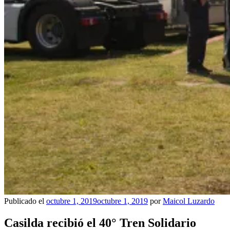
Publicado el
octubre 1, 2019
octubre 1, 2019
por
Maicol Luzardo
Casilda recibió el 40° Tren Solidario