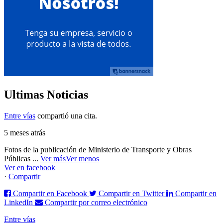
Ultimas Noticias
Entre vías
compartió una cita.
5 meses atrás
Fotos de la publicación de Ministerio de Transporte y Obras
Públicas
...
Ver más
Ver menos
Ver en facebook
·
Compartir
Compartir en Facebook
Compartir en Twitter
Compartir en
LinkedIn
Compartir por correo electrónico
Entre vías