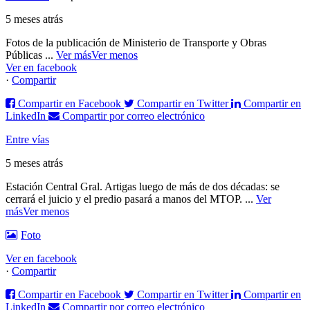
5 meses atrás
Fotos de la publicación de Ministerio de Transporte y Obras
Públicas
...
Ver más
Ver menos
Ver en facebook
·
Compartir
Compartir en Facebook
Compartir en Twitter
Compartir en
LinkedIn
Compartir por correo electrónico
Entre vías
5 meses atrás
Estación Central Gral. Artigas luego de más de dos décadas: se
cerrará el juicio y el predio pasará a manos del MTOP.
...
Ver
más
Ver menos
Foto
Ver en facebook
·
Compartir
Compartir en Facebook
Compartir en Twitter
Compartir en
LinkedIn
Compartir por correo electrónico