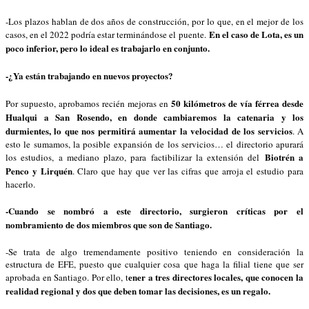
-Los plazos hablan de dos años de construcción, por lo que, en el mejor de los
En el caso de Lota, es un
casos, en el 2022 podría estar terminándose el puente.
poco inferior, pero lo ideal es trabajarlo en conjunto.
-¿Ya están trabajando en nuevos proyectos?
50 kilómetros de vía férrea desde
Por supuesto, aprobamos recién mejoras en
Hualqui a San Rosendo, en donde cambiaremos la catenaria y los
durmientes, lo que nos permitirá aumentar la velocidad de los servicios
. A
esto le sumamos, la posible expansión de los servicios… el directorio apurará
Biotrén a
los estudios, a mediano plazo, para factibilizar la extensión del
Penco y Lirquén
. Claro que hay que ver las cifras que arroja el estudio para
hacerlo.
-Cuando se nombró a este directorio, surgieron críticas por el
nombramiento de dos miembros que son de Santiago.
-Se trata de algo tremendamente positivo teniendo en consideración la
estructura de EFE, puesto que cualquier cosa que haga la filial tiene que ser
ener a tres directores locales, que conocen la
aprobada en Santiago. Por ello, t
realidad regional y dos que deben tomar las decisiones, es un regalo.