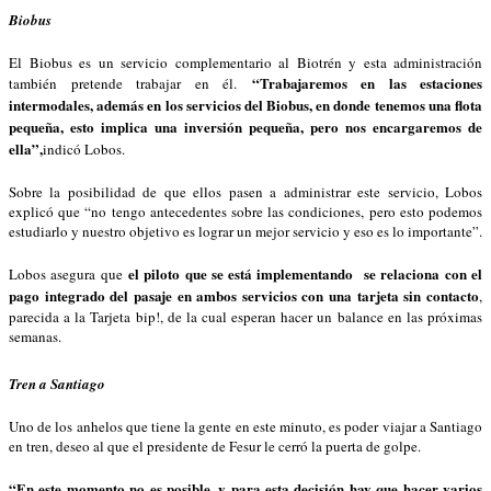
Biobus
El Biobus es un servicio complementario al Biotrén y esta administración
“Trabajaremos en las estaciones
también pretende trabajar en él.
intermodales, además en los servicios del Biobus, en donde tenemos una flota
pequeña, esto implica una inversión pequeña, pero nos encargaremos de
ella”,
indicó Lobos.
Sobre la posibilidad de que ellos pasen a administrar este servicio, Lobos
explicó que “no tengo antecedentes sobre las condiciones, pero esto podemos
estudiarlo y nuestro objetivo es lograr un mejor servicio y eso es lo importante”.
el piloto que se está implementando se relaciona con el
Lobos asegura que
pago integrado del pasaje en ambos servicios con una tarjeta sin contacto
,
parecida a la Tarjeta bip!, de la cual esperan hacer un balance en las próximas
semanas.
Tren a Santiago
Uno de los anhelos que tiene la gente en este minuto, es poder viajar a Santiago
en tren, deseo al que el presidente de Fesur le cerró la puerta de golpe.
“En este momento no es posible, y para esta decisión hay que hacer varios