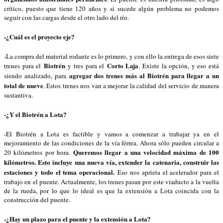
crítico, puesto que tiene 120 años y si sucede algún problema no podemos
seguir con las cargas desde el otro lado del río.
-¿Cuál es el proyecto eje?
-La compra del material rodante es lo primero, y con ello la entrega de esos siete
Biotrén
Corto Laja
trenes para el
y tres para el
. Existe la opción, y eso está
agregar dos trenes más al Biotrén para llegar a un
siendo analizado, para
total de nueve
. Estos trenes nos van a mejorar la calidad del servicio de manera
sustantiva.
-¿Y el Biotrén a Lota?
-El Biotrén a Lota es factible y vamos a comenzar a trabajar ya en el
mejoramiento de las condiciones de la vía férrea. Ahora sólo pueden circular a
Queremos llegar a una velocidad máxima de 100
20 kilómetros por hora.
kilómetros. Esto incluye una nueva vía, extender la catenaria, construir las
estaciones y todo el tema operacional.
Eso nos aprieta el acelerador para el
trabajo en el puente. Actualmente, los trenes pasan por este viaducto a la vuelta
de la rueda, por lo que lo ideal es que la extensión a Lota coincida con la
construcción del puente.
-¿Hay un plazo para el puente y la extensión a Lota?