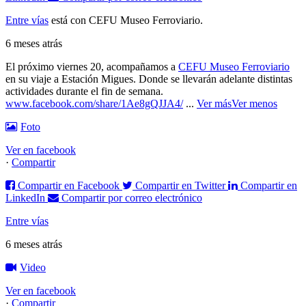
Entre vías
está con CEFU Museo Ferroviario.
6 meses atrás
El próximo viernes 20, acompañamos a
CEFU Museo Ferroviario
en su viaje a Estación Migues. Donde se llevarán adelante distintas
actividades durante el fin de semana.
www.facebook.com/share/1Ae8gQJJA4/
...
Ver más
Ver menos
Foto
Ver en facebook
·
Compartir
Compartir en Facebook
Compartir en Twitter
Compartir en
LinkedIn
Compartir por correo electrónico
Entre vías
6 meses atrás
Video
Ver en facebook
·
Compartir