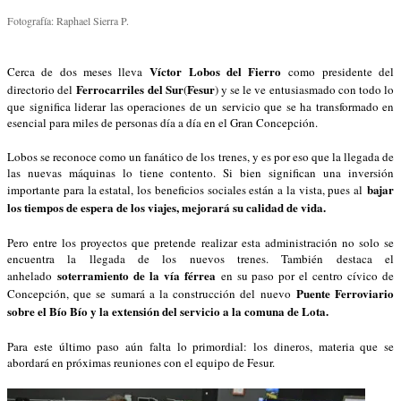
Fotografía: Raphael Sierra P.
Víctor Lobos del Fierro
Cerca de dos meses lleva
como presidente del
Ferrocarriles del Sur
Fesur
directorio del
(
) y se le ve entusiasmado con todo lo
que significa liderar las operaciones de un servicio que se ha transformado en
esencial para miles de personas día a día en el Gran Concepción.
Lobos se reconoce como un fanático de los trenes, y es por eso que la llegada de
las nuevas máquinas lo tiene contento. Si bien significan una inversión
bajar
importante para la estatal, los beneficios sociales están a la vista, pues al
los tiempos de espera de los viajes, mejorará su calidad de vida.
Pero entre los proyectos que pretende realizar esta administración no solo se
encuentra la llegada de los nuevos trenes. También destaca el
soterramiento de la vía férrea
anhelado
en su paso por el centro cívico de
Puente Ferroviario
Concepción, que se sumará a la construcción del nuevo
sobre el Bío Bío y la extensión del servicio a la comuna de Lota.
Para este último paso aún falta lo primordial: los dineros, materia que se
abordará en próximas reuniones con el equipo de Fesur.