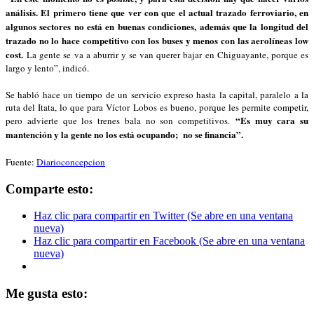
análisis. El primero tiene que ver con que el actual trazado ferroviario, en
algunos sectores no está en buenas condiciones, además que la longitud del
trazado no lo hace competitivo con los buses y menos con las aerolíneas low
cost.
La gente se va a aburrir y se van querer bajar en Chiguayante, porque es
largo y lento”, indicó.
Se habló hace un tiempo de un servicio expreso hasta la capital, paralelo a la
ruta del Itata, lo que para Víctor Lobos es bueno, porque les permite competir,
“Es muy cara su
pero advierte que los trenes bala no son competitivos.
mantención y la gente no los está ocupando; no se financia”.
Fuente:
Diarioconcepcion
Comparte esto:
Haz clic para compartir en Twitter (Se abre en una ventana
nueva)
Haz clic para compartir en Facebook (Se abre en una ventana
nueva)
Me gusta esto: