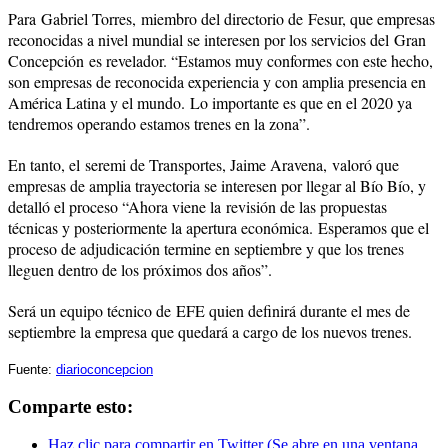
Para
Gabriel Torres,
miembro del directorio de
Fesur, que empresas
reconocidas a nivel mundial se interesen por los servicios del
Gran
Concepción
es revelador. “Estamos muy conformes con este hecho,
son empresas de reconocida experiencia y con amplia presencia en
América Latina y el mundo.
Lo importante es que en el 2020 ya
tendremos operando estamos trenes en la zona”.
En tanto, el
seremi de Transportes, Jaime Aravena,
valoró que
empresas de amplia trayectoria se interesen por llegar al Bío Bío, y
detalló el proceso “Ahora viene la
revisión de las propuestas
técnicas y posteriormente la apertura económica.
Esperamos que el
proceso de adjudicación termine en septiembre y que los trenes
lleguen dentro de los próximos dos años”.
Será un equipo técnico de
EFE quien definirá durante el mes de
septiembre la empresa que quedará a cargo de los nuevos trenes.
Fuente:
diarioconcepcion
Comparte esto:
Haz clic para compartir en Twitter (Se abre en una ventana