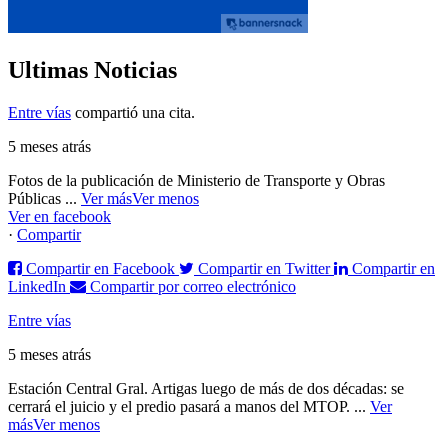
Ultimas Noticias
Entre vías
compartió una cita.
5 meses atrás
Fotos de la publicación de Ministerio de Transporte y Obras
Públicas
...
Ver más
Ver menos
Ver en facebook
·
Compartir
Compartir en Facebook
Compartir en Twitter
Compartir en
LinkedIn
Compartir por correo electrónico
Entre vías
5 meses atrás
Estación Central Gral. Artigas luego de más de dos décadas: se
cerrará el juicio y el predio pasará a manos del MTOP.
...
Ver
más
Ver menos