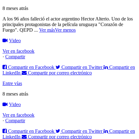
8 meses atrás
A los 96 años falleció el actor argentino Hector Alterio. Uno de los
principales protagonistas de la película uruguaya "Corazón de
Fuego".
QEPD
...
Ver más
Ver menos
Video
Ver en facebook
·
Compartir
Compartir en Facebook
Compartir en Twitter
Compartir en
LinkedIn
Compartir por correo electrónico
Entre vías
8 meses atrás
Video
Ver en facebook
·
Compartir
Compartir en Facebook
Compartir en Twitter
Compartir en
LinkedIn
Compartir por correo electrónico