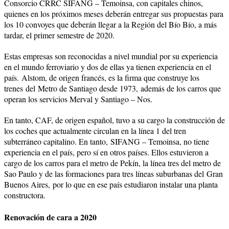
Consorcio CRRC SIFANG – Temoinsa, con capitales chinos,
quienes en los próximos meses deberán entregar sus propuestas para
los 10 convoyes que deberán llegar a la Región del Bío Bío, a más
tardar, el primer semestre de 2020.
Estas empresas son reconocidas a nivel mundial por su experiencia
en el mundo ferroviario y dos de ellas ya tienen experiencia en el
país.
Alstom, de origen francés, es la firma que construye los
trenes
del
Metro de Santiago desde 1973,
además de los carros que
operan los servicios Merval y Santiago – Nos.
En tanto, CAF, de origen español, tuvo a su cargo la construcción de
los coches que actualmente circulan en la línea 1 del tren
subterráneo capitalino. En tanto,
SIFANG – Temoinsa, no tiene
experiencia en el país, pero sí en otros países. Ellos estuvieron a
cargo de los carros para el metro de Pekín, la línea tres del metro de
Sao Paulo y de las formaciones para tres líneas suburbanas del
Gran
Buenos Aires,
por lo que en ese país estudiaron instalar una planta
constructora.
Renovación de cara a 2020