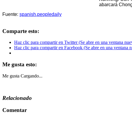
abarcará Chong
Fuente:
spanish.peopledaily​
Comparte esto:
Haz clic para compartir en Twitter (Se abre en una ventana nue
Haz clic para compartir en Facebook (Se abre en una ventana 
Me gusta esto:
Me gusta
Cargando...
Relacionado
Comentar