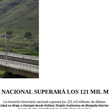
A NACIONAL SUPERARÁ LOS 121 MIL 
La inversión ferroviaria nacional superará los 121 mil millones de dólares
ocidad se dirige a Ulanqab desde Hohhot, Región Autónoma de Mongolia Interior.