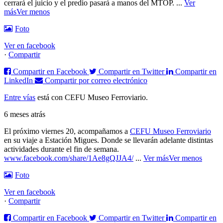
cerrará el juicio y el predio pasará a manos del MTOP.
...
Ver
más
Ver menos
Foto
Ver en facebook
·
Compartir
Compartir en Facebook
Compartir en Twitter
Compartir en
LinkedIn
Compartir por correo electrónico
Entre vías
está con CEFU Museo Ferroviario.
6 meses atrás
El próximo viernes 20, acompañamos a
CEFU Museo Ferroviario
en su viaje a Estación Migues. Donde se llevarán adelante distintas
actividades durante el fin de semana.
www.facebook.com/share/1Ae8gQJJA4/
...
Ver más
Ver menos
Foto
Ver en facebook
·
Compartir
Compartir en Facebook
Compartir en Twitter
Compartir en