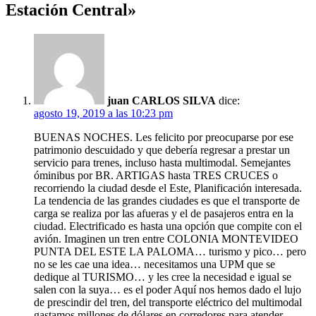
Estación Central»
juan CARLOS SILVA
dice:
agosto 19, 2019 a las 10:23 pm
BUENAS NOCHES. Les felicito por preocuparse por ese
patrimonio descuidado y que debería regresar a prestar un
servicio para trenes, incluso hasta multimodal. Semejantes
óminibus por BR. ARTIGAS hasta TRES CRUCES o
recorriendo la ciudad desde el Este, Planificación interesada.
La tendencia de las grandes ciudades es que el transporte de
carga se realiza por las afueras y el de pasajeros entra en la
ciudad. Electrificado es hasta una opción que compite con el
avión. Imaginen un tren entre COLONIA MONTEVIDEO
PUNTA DEL ESTE LA PALOMA… turismo y pico… pero
no se les cae una idea… necesitamos una UPM que se
dedique al TURISMO… y les cree la necesidad e igual se
salen con la suya… es el poder Aquí nos hemos dado el lujo
de prescindir del tren, del transporte eléctrico del multimodal
gastamos millones de dólares en corredores para atender