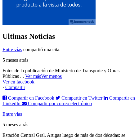
Ultimas Noticias
Entre vías
compartió una cita.
5 meses atrás
Fotos de la publicación de Ministerio de Transporte y Obras
Públicas
...
Ver más
Ver menos
Ver en facebook
·
Compartir
Compartir en Facebook
Compartir en Twitter
Compartir en
LinkedIn
Compartir por correo electrónico
Entre vías
5 meses atrás
Estación Central Gral. Artigas luego de más de dos décadas: se