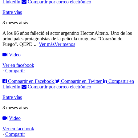
LinkedIn
Compartir por correo electrónico
Entre vías
8 meses atrás
A los 96 años falleció el actor argentino Hector Alterio. Uno de los
principales protagonistas de la película uruguaya "Corazón de
Fuego".
QEPD
...
Ver más
Ver menos
Video
Ver en facebook
·
Compartir
Compartir en Facebook
Compartir en Twitter
Compartir en
LinkedIn
Compartir por correo electrónico
Entre vías
8 meses atrás
Video
Ver en facebook
·
Compartir