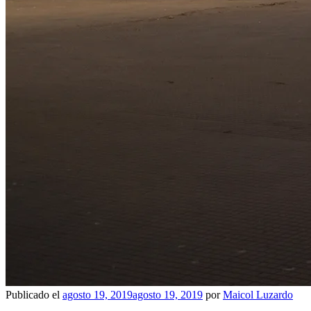
Publicado el
agosto 19, 2019
agosto 19, 2019
por
Maicol Luzardo