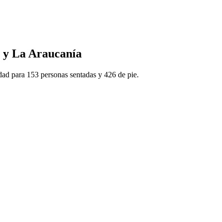
ío y La Araucanía
ad para 153 personas sentadas y 426 de pie.