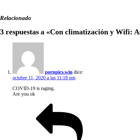
Relacionado
3 respuestas a «Con climatización y Wifi: A
pornpics.win
dice:
octubre 11, 2020 a las 11:18 pm
COVID-19 is raging.
Are you ok