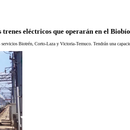
s trenes eléctricos que operarán en el Biob
servicios Biotrén, Corto-Laza y Victoria-Temuco. Tendrán una capacid