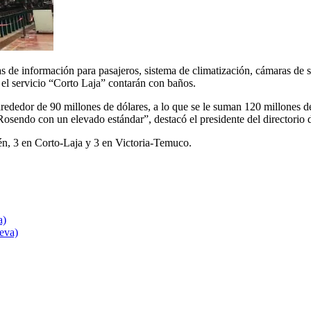
las de información para pasajeros, sistema de climatización, cámaras de 
el servicio “Corto Laja” contarán con baños.
alrededor de 90 millones de dólares, a lo que se le suman 120 millones d
 Rosendo con un elevado estándar”, destacó el presidente del directorio
trén, 3 en Corto-Laja y 3 en Victoria-Temuco.
a)
eva)