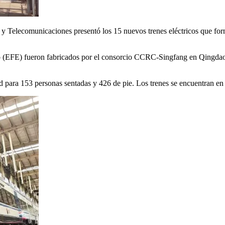
 Telecomunicaciones presentó los 15 nuevos trenes eléctricos que formará
do (EFE) fueron fabricados por el consorcio CCRC-Singfang en Qingdao
 para 153 personas sentadas y 426 de pie. Los trenes se encuentran en