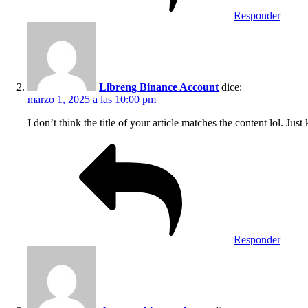
Responder
Libreng Binance Account
dice:
marzo 1, 2025 a las 10:00 pm
I don’t think the title of your article matches the content lol. Jus
Responder