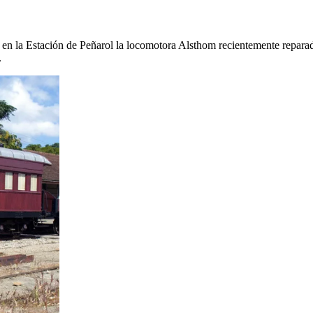
á en la Estación de Peñarol la locomotora Alsthom recientemente repara
.