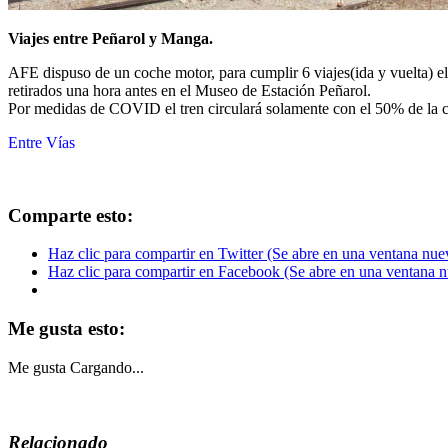
Viajes entre Peñarol y Manga.
AFE dispuso de un coche motor, para cumplir 6 viajes(ida y vuelta) el d
retirados una hora antes en el Museo de Estación Peñarol.
Por medidas de COVID el tren circulará solamente con el 50% de la 
Entre Vías
Comparte esto:
Haz clic para compartir en Twitter (Se abre en una ventana nue
Haz clic para compartir en Facebook (Se abre en una ventana 
Me gusta esto:
Me gusta
Cargando...
Relacionado