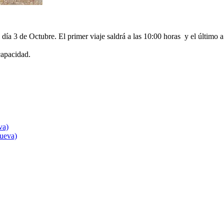
ía 3 de Octubre. El primer viaje saldrá a las 10:00 horas y el último a 
capacidad.
va)
nueva)