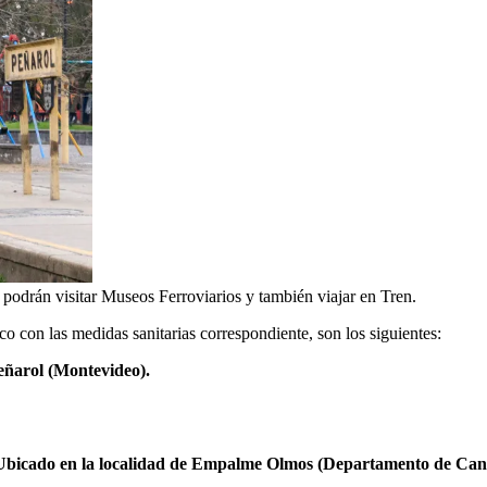
e podrán visitar Museos Ferroviarios y también viajar en Tren.
o con las medidas sanitarias correspondiente, son los siguientes:
ñarol (Montevideo).
bicado en la localidad de Empalme Olmos (Departamento de Cane