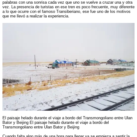
palabras con una sonrisa cada vez que uno se vuelve a cruzar una y otra
vez. La presencia de turistas en ese tren es poco frecuente, muy diferente
a lo que ocurre con el famoso Transiberiano, ese fue uno de los motivos
que me llevó a realizar la experiencia.
El paisaje helado durante el viaje a bordo del Transmongoliano entre Ulan
Bator y Beijing El paisaje helado durante el viaje a bordo del
Transmongoliano entre Ulan Bator y Beijing
Cuando falta algo más de una hora para llegar ya se empieza a sentir la