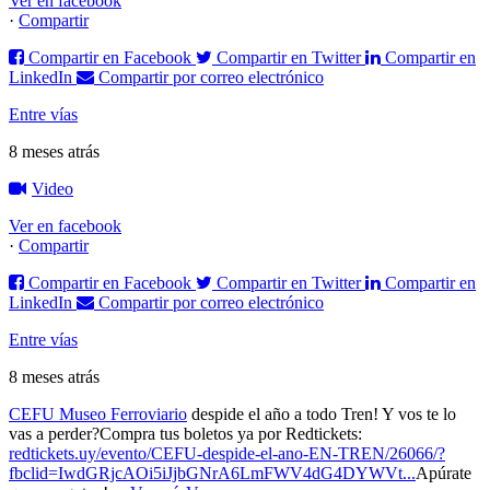
Ver en facebook
·
Compartir
Compartir en Facebook
Compartir en Twitter
Compartir en
LinkedIn
Compartir por correo electrónico
Entre vías
8 meses atrás
Video
Ver en facebook
·
Compartir
Compartir en Facebook
Compartir en Twitter
Compartir en
LinkedIn
Compartir por correo electrónico
Entre vías
8 meses atrás
CEFU Museo Ferroviario
despide el año a todo Tren! Y vos te lo
vas a perder?
Compra tus boletos ya por Redtickets:
redtickets.uy/evento/CEFU-despide-el-ano-EN-TREN/26066/?
fbclid=IwdGRjcAOi5iJjbGNrA6LmFWV4dG4DYWVt...
Apúrate