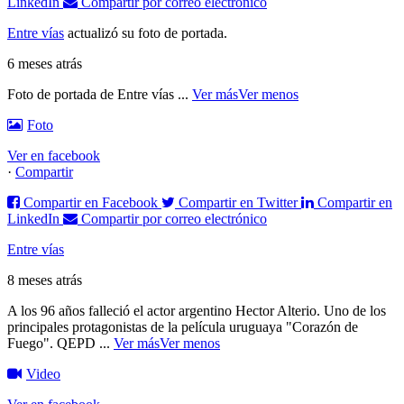
LinkedIn
Compartir por correo electrónico
Entre vías
actualizó su foto de portada.
6 meses atrás
Foto de portada de Entre vías
...
Ver más
Ver menos
Foto
Ver en facebook
·
Compartir
Compartir en Facebook
Compartir en Twitter
Compartir en
LinkedIn
Compartir por correo electrónico
Entre vías
8 meses atrás
A los 96 años falleció el actor argentino Hector Alterio. Uno de los
principales protagonistas de la película uruguaya "Corazón de
Fuego".
QEPD
...
Ver más
Ver menos
Video