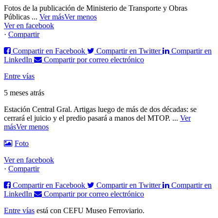
Fotos de la publicación de Ministerio de Transporte y Obras
Públicas
...
Ver más
Ver menos
Ver en facebook
·
Compartir
Compartir en Facebook
Compartir en Twitter
Compartir en
LinkedIn
Compartir por correo electrónico
Entre vías
5 meses atrás
Estación Central Gral. Artigas luego de más de dos décadas: se
cerrará el juicio y el predio pasará a manos del MTOP.
...
Ver
más
Ver menos
Foto
Ver en facebook
·
Compartir
Compartir en Facebook
Compartir en Twitter
Compartir en
LinkedIn
Compartir por correo electrónico
Entre vías
está con CEFU Museo Ferroviario.