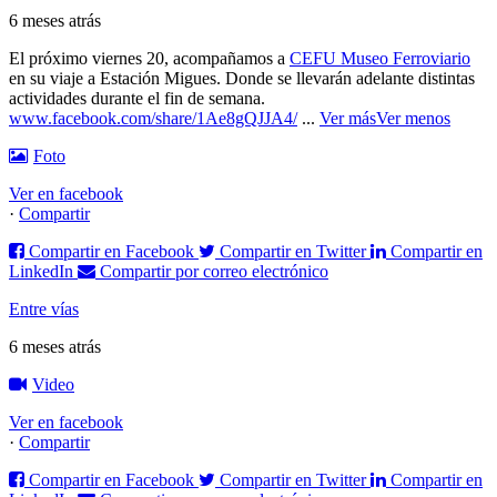
6 meses atrás
El próximo viernes 20, acompañamos a
CEFU Museo Ferroviario
en su viaje a Estación Migues. Donde se llevarán adelante distintas
actividades durante el fin de semana.
www.facebook.com/share/1Ae8gQJJA4/
...
Ver más
Ver menos
Foto
Ver en facebook
·
Compartir
Compartir en Facebook
Compartir en Twitter
Compartir en
LinkedIn
Compartir por correo electrónico
Entre vías
6 meses atrás
Video
Ver en facebook
·
Compartir
Compartir en Facebook
Compartir en Twitter
Compartir en