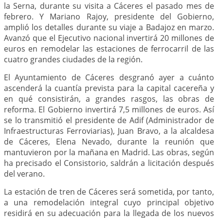
la Serna, durante su visita a Cáceres el pasado mes de
febrero. Y Mariano Rajoy, presidente del Gobierno,
amplió los detalles durante su viaje a Badajoz en marzo.
Avanzó que el Ejecutivo nacional invertirá 20 millones de
euros en remodelar las estaciones de ferrocarril de las
cuatro grandes ciudades de la región.
El Ayuntamiento de Cáceres desgranó ayer a cuánto
ascenderá la cuantía prevista para la capital cacereña y
en qué consistirán, a grandes rasgos, las obras de
reforma. El Gobierno invertirá 7,5 millones de euros. Así
se lo transmitió el presidente de Adif (Administrador de
Infraestructuras Ferroviarias), Juan Bravo, a la alcaldesa
de Cáceres, Elena Nevado, durante la reunión que
mantuvieron por la mañana en Madrid. Las obras, según
ha precisado el Consistorio, saldrán a licitación después
del verano.
La estación de tren de Cáceres será sometida, por tanto,
a una remodelación integral cuyo principal objetivo
residirá en su adecuación para la llegada de los nuevos