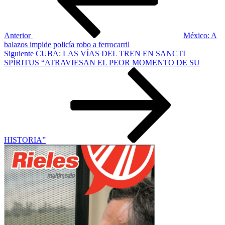
Anterior
México: A
balazos impide policía robo a ferrocarril
Siguiente
Siguiente
CUBA: LAS VÍAS DEL TREN EN SANCTI
entrada
SPÍRITUS “ATRAVIESAN EL PEOR MOMENTO DE SU
HISTORIA”