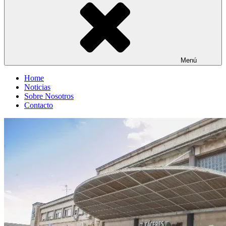
Menú
Home
Noticias
Sobre Nosotros
Contacto