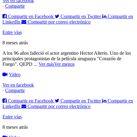
Ver en facebook
·
Compartir
Compartir en Facebook
Compartir en Twitter
Compartir en
LinkedIn
Compartir por correo electrónico
Entre vías
8 meses atrás
A los 96 años falleció el actor argentino Hector Alterio. Uno de los
principales protagonistas de la película uruguaya "Corazón de
Fuego".
QEPD
...
Ver más
Ver menos
Video
Ver en facebook
·
Compartir
Compartir en Facebook
Compartir en Twitter
Compartir en
LinkedIn
Compartir por correo electrónico
Entre vías
8 meses atrás