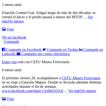
5 meses atrás
Estación Central Gral. Artigas luego de más de dos décadas: se
cerrará el juicio y el predio pasará a manos del MTOP.
...
Ver
más
Ver menos
Foto
Ver en facebook
·
Compartir
Compartir en Facebook
Compartir en Twitter
Compartir en
LinkedIn
Compartir por correo electrónico
Entre vías
está con CEFU Museo Ferroviario.
6 meses atrás
El próximo viernes 20, acompañamos a
CEFU Museo Ferroviario
en su viaje a Estación Migues. Donde se llevarán adelante distintas
actividades durante el fin de semana.
www.facebook.com/share/1Ae8gQJJA4/
...
Ver más
Ver menos
Foto