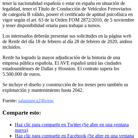
tener la nacionalidad española o estar en españa en situación de
legalidad, tener el Título de Conducción de Vehículos Ferroviarios
de categoría B válido, poseer el certificado de aptitud psicofísica en
vigor según el art. 63 de la Orden FOM 2872/2010, de 5 noviembre
y tener disponibilidad oriaria para trabajar a turnos.
Los interesados deberán presentar sus solicitudes en la página web
de Renfe del día 18 de febrero al día 28 de febrero de 2020, ambos
incluidos.
Renfe ha logrado la mayor adjudicación de la historia de una
empresa pública española. El AVE español unirá las ciudades
estadounidenses de Dallas y Houston. El contrato supera los
5.500.000 de euros.
Se incluye el diseño y construcción de los trenes pero también su
explotarción y mantenimiento hasta 2042.
Fuente:
salamanca24horas
Comparte esto:
Haz clic para compartir en Twitter (Se abre en una ventana
nueva)
Haz clic para compartir en Facebook (Se abre en una ventana