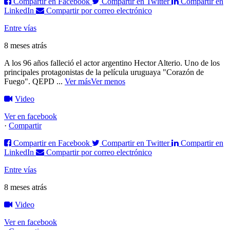
Compartir en Facebook
Compartir en Twitter
Compartir en
LinkedIn
Compartir por correo electrónico
Entre vías
8 meses atrás
A los 96 años falleció el actor argentino Hector Alterio. Uno de los
principales protagonistas de la película uruguaya "Corazón de
Fuego".
QEPD
...
Ver más
Ver menos
Video
Ver en facebook
·
Compartir
Compartir en Facebook
Compartir en Twitter
Compartir en
LinkedIn
Compartir por correo electrónico
Entre vías
8 meses atrás
Video
Ver en facebook