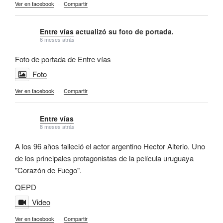
Ver en facebook
·
Compartir
Entre vías
actualizó su foto de portada.
6 meses atrás
Foto de portada de Entre vías
Foto
Ver en facebook
·
Compartir
Entre vías
8 meses atrás
A los 96 años falleció el actor argentino Hector Alterio. Uno
de los principales protagonistas de la película uruguaya
"Corazón de Fuego".
QEPD
Video
Ver en facebook
·
Compartir