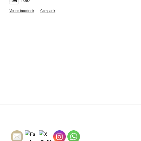
Ver en facebook
·
Compartir