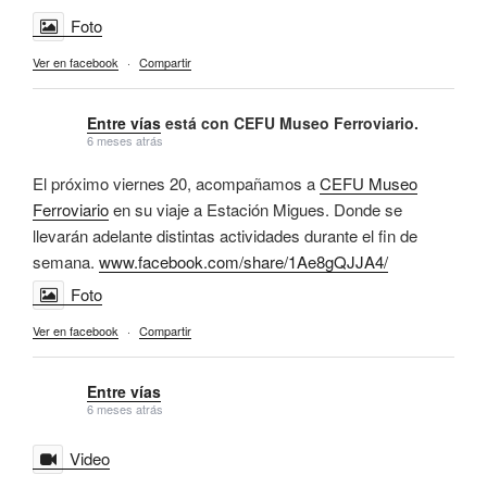
Foto
Ver en facebook
·
Compartir
Entre vías
está con CEFU Museo Ferroviario.
6 meses atrás
El próximo viernes 20, acompañamos a
CEFU Museo
Ferroviario
en su viaje a Estación Migues. Donde se
llevarán adelante distintas actividades durante el fin de
semana.
www.facebook.com/share/1Ae8gQJJA4/
Foto
Ver en facebook
·
Compartir
Entre vías
6 meses atrás
Video