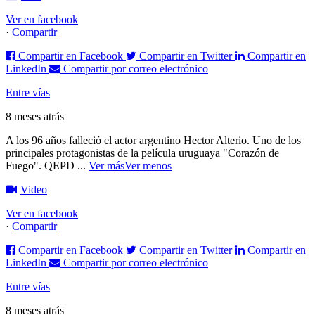
Ver en facebook
·
Compartir
Compartir en Facebook
Compartir en Twitter
Compartir en
LinkedIn
Compartir por correo electrónico
Entre vías
8 meses atrás
A los 96 años falleció el actor argentino Hector Alterio. Uno de los
principales protagonistas de la película uruguaya "Corazón de
Fuego".
QEPD
...
Ver más
Ver menos
Video
Ver en facebook
·
Compartir
Compartir en Facebook
Compartir en Twitter
Compartir en
LinkedIn
Compartir por correo electrónico
Entre vías
8 meses atrás