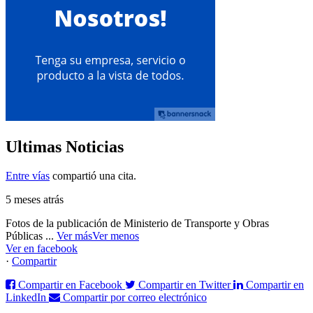
Ultimas Noticias
Entre vías
compartió una cita.
5 meses atrás
Fotos de la publicación de Ministerio de Transporte y Obras
Públicas
...
Ver más
Ver menos
Ver en facebook
·
Compartir
Compartir en Facebook
Compartir en Twitter
Compartir en
LinkedIn
Compartir por correo electrónico