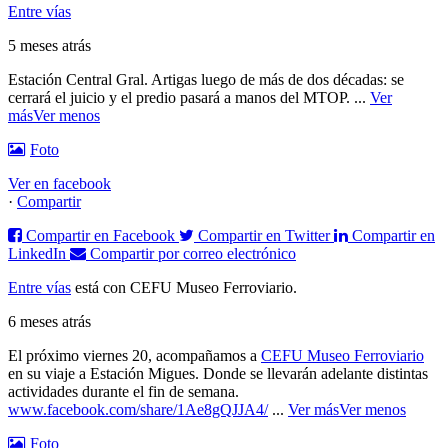
Entre vías
5 meses atrás
Estación Central Gral. Artigas luego de más de dos décadas: se
cerrará el juicio y el predio pasará a manos del MTOP.
...
Ver
más
Ver menos
Foto
Ver en facebook
·
Compartir
Compartir en Facebook
Compartir en Twitter
Compartir en
LinkedIn
Compartir por correo electrónico
Entre vías
está con CEFU Museo Ferroviario.
6 meses atrás
El próximo viernes 20, acompañamos a
CEFU Museo Ferroviario
en su viaje a Estación Migues. Donde se llevarán adelante distintas
actividades durante el fin de semana.
www.facebook.com/share/1Ae8gQJJA4/
...
Ver más
Ver menos
Foto