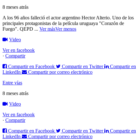
8 meses atrás
A los 96 años falleció el actor argentino Hector Alterio. Uno de los
principales protagonistas de la película uruguaya "Corazón de
Fuego".
QEPD
...
Ver más
Ver menos
Video
Ver en facebook
·
Compartir
Compartir en Facebook
Compartir en Twitter
Compartir en
LinkedIn
Compartir por correo electrónico
Entre vías
8 meses atrás
Video
Ver en facebook
·
Compartir
Compartir en Facebook
Compartir en Twitter
Compartir en
LinkedIn
Compartir por correo electrónico