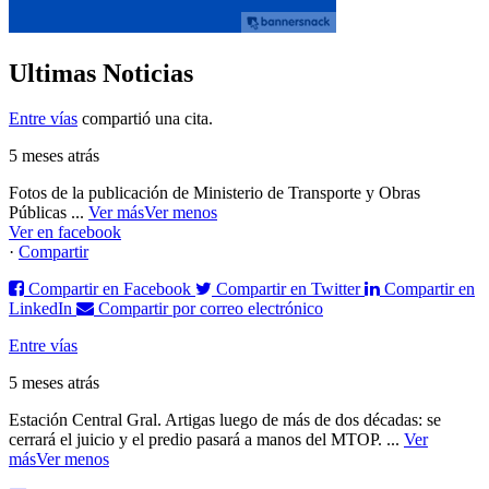
Ultimas Noticias
Entre vías
compartió una cita.
5 meses atrás
Fotos de la publicación de Ministerio de Transporte y Obras
Públicas
...
Ver más
Ver menos
Ver en facebook
·
Compartir
Compartir en Facebook
Compartir en Twitter
Compartir en
LinkedIn
Compartir por correo electrónico
Entre vías
5 meses atrás
Estación Central Gral. Artigas luego de más de dos décadas: se
cerrará el juicio y el predio pasará a manos del MTOP.
...
Ver
más
Ver menos