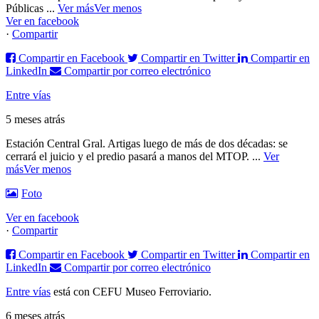
Públicas
...
Ver más
Ver menos
Ver en facebook
·
Compartir
Compartir en Facebook
Compartir en Twitter
Compartir en
LinkedIn
Compartir por correo electrónico
Entre vías
5 meses atrás
Estación Central Gral. Artigas luego de más de dos décadas: se
cerrará el juicio y el predio pasará a manos del MTOP.
...
Ver
más
Ver menos
Foto
Ver en facebook
·
Compartir
Compartir en Facebook
Compartir en Twitter
Compartir en
LinkedIn
Compartir por correo electrónico
Entre vías
está con CEFU Museo Ferroviario.
6 meses atrás