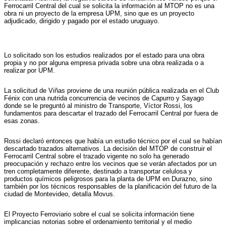
Ferrocarril Central del cual se solicita la información al MTOP no es una
obra ni un proyecto de la empresa UPM, sino que es un proyecto
adjudicado, dirigido y pagado por el estado uruguayo.
Lo solicitado son los estudios realizados por el estado para una obra
propia y no por alguna empresa privada sobre una obra realizada o a
realizar por UPM.
La solicitud de Viñas proviene de una reunión pública realizada en el Club
Fénix con una nutrida concurrencia de vecinos de Capurro y Sayago
donde se le preguntó al ministro de Transporte, Víctor Rossi, los
fundamentos para descartar el trazado del Ferrocarril Central por fuera de
esas zonas.
Rossi declaró entonces que había un estudio técnico por el cual se habían
descartado trazados alternativos. La decisión del MTOP de construir el
Ferrocarril Central sobre el trazado vigente no solo ha generado
preocupación y rechazo entre los vecinos que se verán afectados por un
tren completamente diferente, destinado a transportar celulosa y
productos químicos peligrosos para la planta de UPM en Durazno, sino
también por los técnicos responsables de la planificación del futuro de la
ciudad de Montevideo, detalla Movus.
El Proyecto Ferroviario sobre el cual se solicita información tiene
implicancias notorias sobre el ordenamiento territorial y el medio