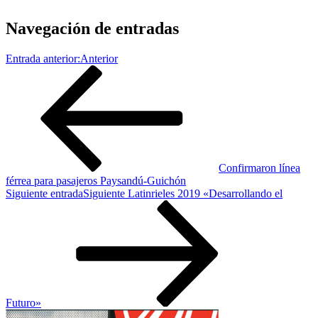
Navegación de entradas
Entrada anterior:
Anterior
Confirmaron línea
férrea para pasajeros Paysandú-Guichón
Siguiente entrada
Siguiente
Latinrieles 2019 «Desarrollando el
Futuro»