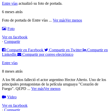
Entre vías
actualizó su foto de portada.
6 meses atrás
Foto de portada de Entre vías
...
Ver más
Ver menos
Foto
Ver en facebook
·
Compartir
Compartir en Facebook
Compartir en Twitter
Compartir en
LinkedIn
Compartir por correo electrónico
Entre vías
8 meses atrás
A los 96 años falleció el actor argentino Hector Alterio. Uno de los
principales protagonistas de la película uruguaya "Corazón de
Fuego".
QEPD
...
Ver más
Ver menos
Video
Ver en facebook
·
Compartir