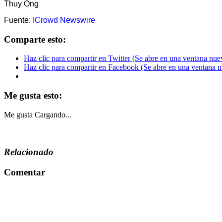
Thuy Ong
Fuente:
ICrowd Newswire
Comparte esto:
Haz clic para compartir en Twitter (Se abre en una ventana nue
Haz clic para compartir en Facebook (Se abre en una ventana 
Me gusta esto:
Me gusta
Cargando...
Relacionado
Comentar