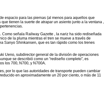
de espacio para las piernas (al menos para aquellos que
ue tienen la suerte de atrapar un asiento junto a la ventana ,
 pertenencias.
s. Como señala Railway Gazette , la nariz ha sido rediseñada
ónico de la pluma mientras el tren se mueve a través de
nea Sanyo Shinkansen, que es tan rápido como los trenes
ki Ueno, subdirector general de la división de operaciones
Aunque se describió como un “rediseño completo”, es
dos los 700, N700, y N700A.
les, por lo que las autoridades de transporte pueden cambiar
a reducido en aproximadamente un 20 por ciento, o más de 11