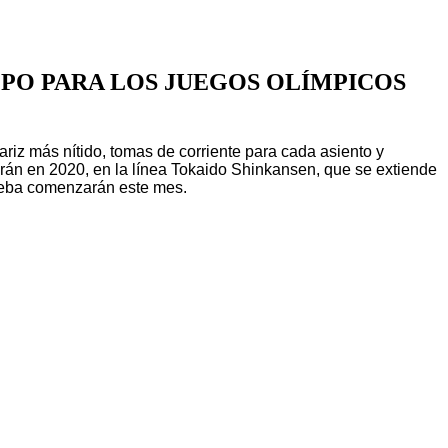
MPO PARA LOS JUEGOS OLÍMPICOS
riz más nítido, tomas de corriente para cada asiento y
arán en 2020, en la línea Tokaido Shinkansen, que se extiende
rueba comenzarán este mes.