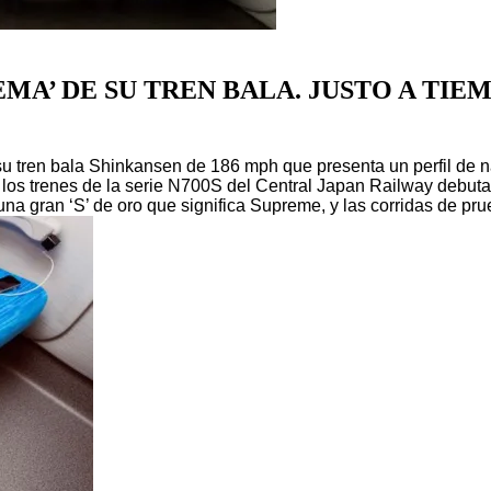
MA’ DE SU TREN BALA. JUSTO A TIE
u tren bala Shinkansen de 186 mph que presenta un perfil de na
, los trenes de la serie N700S del Central Japan Railway debut
una gran ‘S’ de oro que significa Supreme, y las corridas de p