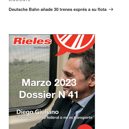
Siguiente
entrada
Deutsche Bahn añade 30 trenes exprés a su flota