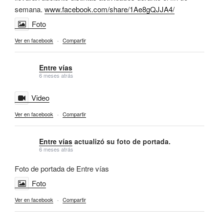
semana.
www.facebook.com/share/1Ae8gQJJA4/
Foto
Ver en facebook
·
Compartir
Entre vías
6 meses atrás
Video
Ver en facebook
·
Compartir
Entre vías
actualizó su foto de portada.
6 meses atrás
Foto de portada de Entre vías
Foto
Ver en facebook
·
Compartir