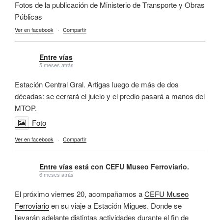
Fotos de la publicación de Ministerio de Transporte y Obras
Públicas
Ver en facebook
·
Compartir
Entre vías
5 meses atrás
Estación Central Gral. Artigas luego de más de dos
décadas: se cerrará el juicio y el predio pasará a manos del
MTOP.
Foto
Ver en facebook
·
Compartir
Entre vías
está con CEFU Museo Ferroviario.
6 meses atrás
El próximo viernes 20, acompañamos a
CEFU Museo
Ferroviario
en su viaje a Estación Migues. Donde se
llevarán adelante distintas actividades durante el fin de