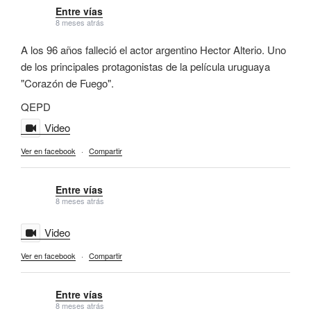
Entre vías
8 meses atrás
A los 96 años falleció el actor argentino Hector Alterio. Uno
de los principales protagonistas de la película uruguaya
"Corazón de Fuego".
QEPD
Video
Ver en facebook
·
Compartir
Entre vías
8 meses atrás
Video
Ver en facebook
·
Compartir
Entre vías
8 meses atrás