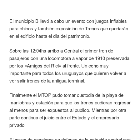
El municipio B llevó a cabo un evento con juegos inflables
para chicos y también exposición de Trenes que quedarán
en el edificio hasta el día del patrimonio.
Sobre las 12:04hs arribo a Central el primer tren de
pasajeros con una locomotora a vapor de 1910 preservada
por los «Amigos del Riel» al frente. Un echo muy
importante para todos los uruguayos que quieren volver a
ver salir trenes de la antigua terminal.
Finalmente el MTOP pudo tomar custodia de la playa de
maniobras y estación para que los trenes pudieran regresar
al menos para ser expuestos al publico. Mientras por otra
parte continua el juicio entre el Estado y el empresario
privado.
El grupo de pasajeros en defensa de la estación central que