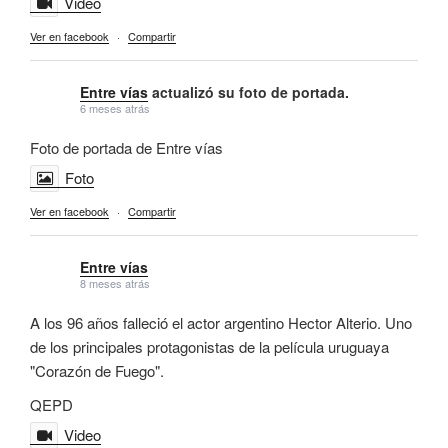
Video
Ver en facebook
·
Compartir
Entre vías
actualizó su foto de portada.
6 meses atrás
Foto de portada de Entre vías
Foto
Ver en facebook
·
Compartir
Entre vías
8 meses atrás
A los 96 años falleció el actor argentino Hector Alterio. Uno
de los principales protagonistas de la película uruguaya
"Corazón de Fuego".
QEPD
Video