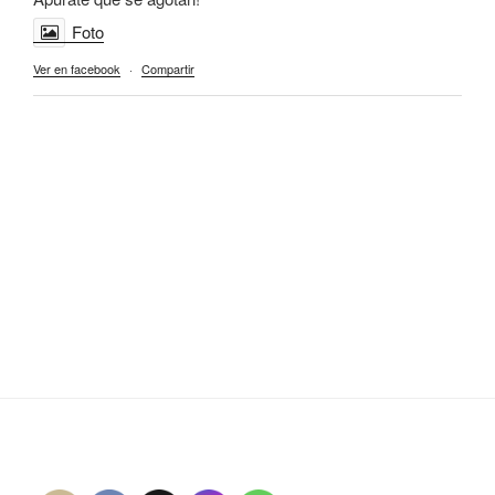
Foto
Ver en facebook
·
Compartir