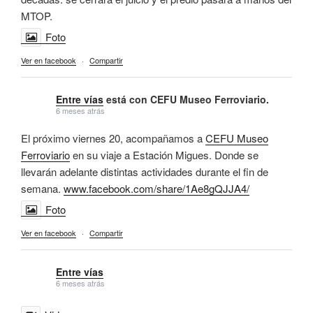
MTOP.
Foto
Ver en facebook
·
Compartir
Entre vías
está con CEFU Museo Ferroviario.
6 meses atrás
El próximo viernes 20, acompañamos a
CEFU Museo
Ferroviario
en su viaje a Estación Migues. Donde se
llevarán adelante distintas actividades durante el fin de
semana.
www.facebook.com/share/1Ae8gQJJA4/
Foto
Ver en facebook
·
Compartir
Entre vías
6 meses atrás