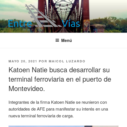
Saltar
al
contenido
ENTRE VÍAS
Información ferroviaria
Menú
PUBLICADO
MAYO 20, 2021
POR
MAICOL LUZARDO
EL
Katoen Natie busca desarrollar su
terminal ferroviaria en el puerto de
Montevideo.
Integrantes de la firma Katoen Natie se reunieron con
autoridades de AFE para manifestar su interés en una
nueva terminal ferroviaria de carga.