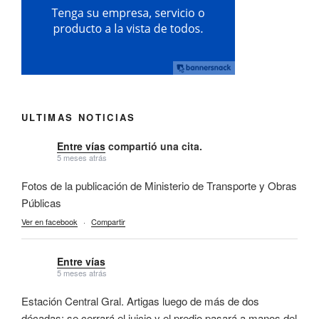
ULTIMAS NOTICIAS
Entre vías
compartió una cita.
5 meses atrás
Fotos de la publicación de Ministerio de Transporte y Obras
Públicas
Ver en facebook
·
Compartir
Entre vías
5 meses atrás
Estación Central Gral. Artigas luego de más de dos
décadas: se cerrará el juicio y el predio pasará a manos del