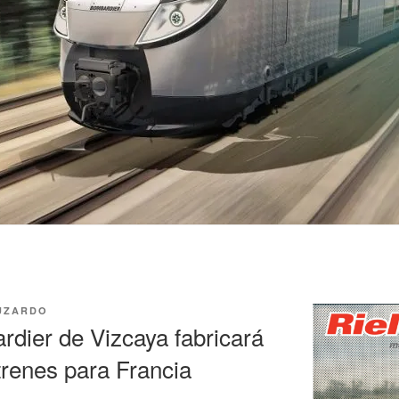
UZARDO
rdier de Vizcaya fabricará
trenes para Francia