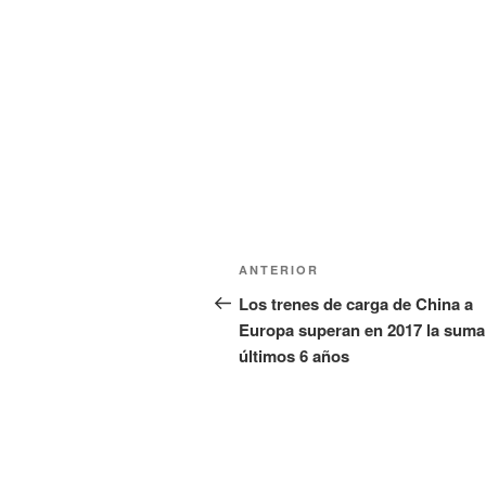
n
a
u
n
e
u
v
e
a
v
)
a
)
Navegación
Entrada
ANTERIOR
de
anterior:
Los trenes de carga de China a
Europa superan en 2017 la suma
entradas
últimos 6 años