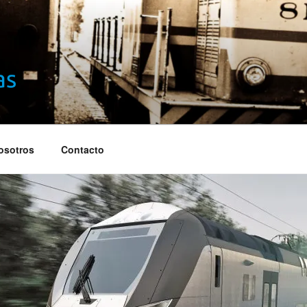
S
osotros
Contacto