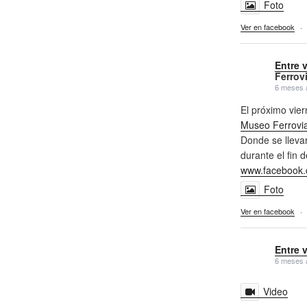
Foto
Ver en facebook
·
Entre 
Ferrovi
6 meses 
El próximo vi
Museo Ferrovia
Donde se llevar
durante el fin 
www.facebook.
Foto
Ver en facebook
·
Entre 
6 meses 
Video