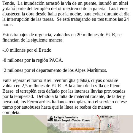
Tende. La inundación arrastró la vía de un puente, inundó un túnel
y dañó parte del terraplén del otro extremo de la galería. Los trenes
abastecen la obra desde Italia por la noche, para evitar durante el día
la interrupción de las tareas. Se está trabajando en tres turnos las 24
horas.
Estos trabajos de urgencia, valuados en 20 millones de EUR, se
financian de la siguiente manera:
-10 millones por el Estado.
-8 millones por la región PACA.
-2 millones por el departamento de los Alpes-Marítimos.
Falta reparar el tramo Breil-Ventimiglia (Italia), cuyas obras se
valúan en 2,5 millones de EUR. A la altura de la villa de Piène
Basse, el terraplén está dañado por las intensas lluvias provocadas
por la tempestad. Debido a la falta de material rodante, de taller y
personal, los Ferrocarriles Italianos reemplazaron el servicio en ese
tramo por autobuses hasta qué la línea se reabra de manera
completa.