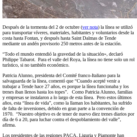
Después de la tormenta del 2 de octubre (
ver nota
) la línea se utilizó
para transportar víveres, materiales, habitantes y voluntarios desde la
costa hasta Fontan, y después hasta Saint Dalmas de Tende
mediante un andén provisorio 250 metros antes de la estación.
“Todo el mundo entendió la gravedad de la situación», declaró
Philippe Tabarot. Para el valle del Roya, la línea no tiene solo un rol
turístico, si no también económico.
Patricia Alunno, presidenta del Comité franco-Italiano para la
salvaguarda de la línea, comentó que “Cuando acepté venir a
trabajar a Tende hace 27 años, es porque la línea funcionaba y los
trenes iban llenos hasta los topes”. Como Patricia Alunno, familias
y empresas se instalaron a lo largo de esta línea. Pero estos últimos
años, esta “línea de vida”, como la llaman los habitantes, ha sufrido
de falta de inversiones, debido en gran parte a la convención de
1970. “Nuestro objetivo es de tener de nuevo diez trenes diarios por
día de 6 a 20, para luchar contra el despoblamiento del valle”,
afirma.
Los presidentes de las regiones PACA, Liguria y Piamonte han