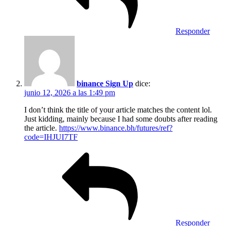
Responder
binance Sign Up
dice:
junio 12, 2026 a las 1:49 pm
I don’t think the title of your article matches the content lol.
Just kidding, mainly because I had some doubts after reading
the article.
https://www.binance.bh/futures/ref?
code=IHJUI7TF
Responder