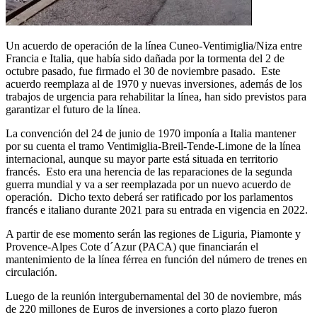
Un acuerdo de operación de la línea Cuneo-Ventimiglia/Niza entre
Francia e Italia, que había sido dañada por la tormenta del 2 de
octubre pasado, fue firmado el 30 de noviembre pasado. Este
acuerdo reemplaza al de 1970 y nuevas inversiones, además de los
trabajos de urgencia para rehabilitar la línea, han sido previstos para
garantizar el futuro de la línea.
La convención del 24 de junio de 1970 imponía a Italia mantener
por su cuenta el tramo Ventimiglia-Breil-Tende-Limone de la línea
internacional, aunque su mayor parte está situada en territorio
francés. Esto era una herencia de las reparaciones de la segunda
guerra mundial y va a ser reemplazada por un nuevo acuerdo de
operación. Dicho texto deberá ser ratificado por los parlamentos
francés e italiano durante 2021 para su entrada en vigencia en 2022.
A partir de ese momento serán las regiones de Liguria, Piamonte y
Provence-Alpes Cote d´Azur (PACA) que financiarán el
mantenimiento de la línea férrea en función del número de trenes en
circulación.
Luego de la reunión intergubernamental del 30 de noviembre, más
de 220 millones de Euros de inversiones a corto plazo fueron