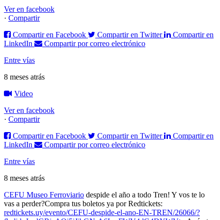
Ver en facebook
·
Compartir
Compartir en Facebook
Compartir en Twitter
Compartir en
LinkedIn
Compartir por correo electrónico
Entre vías
8 meses atrás
Video
Ver en facebook
·
Compartir
Compartir en Facebook
Compartir en Twitter
Compartir en
LinkedIn
Compartir por correo electrónico
Entre vías
8 meses atrás
CEFU Museo Ferroviario
despide el año a todo Tren! Y vos te lo
vas a perder?
Compra tus boletos ya por Redtickets:
redtickets.uy/evento/CEFU-despide-el-ano-EN-TREN/26066/?