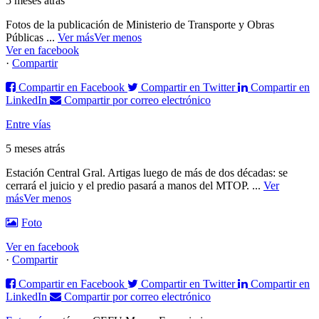
5 meses atrás
Fotos de la publicación de Ministerio de Transporte y Obras
Públicas
...
Ver más
Ver menos
Ver en facebook
·
Compartir
Compartir en Facebook
Compartir en Twitter
Compartir en
LinkedIn
Compartir por correo electrónico
Entre vías
5 meses atrás
Estación Central Gral. Artigas luego de más de dos décadas: se
cerrará el juicio y el predio pasará a manos del MTOP.
...
Ver
más
Ver menos
Foto
Ver en facebook
·
Compartir
Compartir en Facebook
Compartir en Twitter
Compartir en
LinkedIn
Compartir por correo electrónico