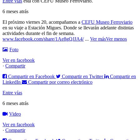
Entre vías
está con CEFU Museo Ferroviario.
6 meses atrás
El próximo viernes 20, acompañamos a
CEFU Museo Ferroviario
en su viaje a Estación Migues. Donde se llevarán adelante distintas
actividades durante el fin de semana.
www.facebook.com/share/1Ae8gQJJA4/
...
Ver más
Ver menos
Foto
Ver en facebook
·
Compartir
Compartir en Facebook
Compartir en Twitter
Compartir en
LinkedIn
Compartir por correo electrónico
Entre vías
6 meses atrás
Video
Ver en facebook
·
Compartir