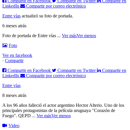
Compartir en Facebook
Compartir en Twitter
Compartir en
LinkedIn
Compartir por correo electrónico
Entre vías
actualizó su foto de portada.
6 meses atrás
Foto de portada de Entre vías
...
Ver más
Ver menos
Foto
Ver en facebook
·
Compartir
Compartir en Facebook
Compartir en Twitter
Compartir en
LinkedIn
Compartir por correo electrónico
Entre vías
8 meses atrás
A los 96 años falleció el actor argentino Hector Alterio. Uno de los
principales protagonistas de la película uruguaya "Corazón de
Fuego".
QEPD
...
Ver más
Ver menos
Video