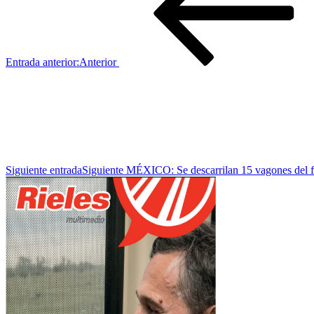
Entrada anterior:
Anterior
Siguiente entrada
Siguiente
MÉXICO: Se descarrilan 15 vagones del fe