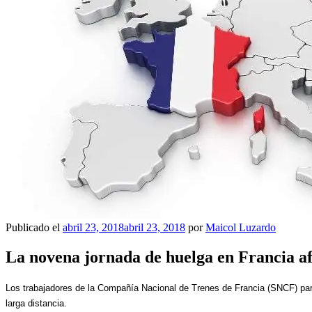
Publicado el
abril 23, 2018
abril 23, 2018
por
Maicol Luzardo
La novena jornada de huelga en Francia af
Los trabajadores de la Compañía Nacional de Trenes de Francia (SNCF) parti
larga distancia.