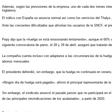
Además, según las previsiones de la empresa, uno de cada dos trenes intern
Inglaterra.
El tráfico con España se anuncia normal así como los servicios del Thalys,
Ante las crecientes dificultades que afrontan los usuarios de la SNCF, el p
Pepy dijo que la «huelga se está erosionando lentamente», aunque el 60% d
siguiente convocatoria de paros, el 28 y 29 de abril, aseguró que tratarán d
La compañía cuenta incluso con adaptarse a las circunstancias de la huelg
abonos mensuales.
El presidente defendió, sin embargo, que la huelga no continuará en verano,
«Ningún día de huelga será pagado», afirmó el principal representante de l
Sin embargo, el sindicato anunció el pasado jueves que no participará en el 
de las principales reivindicaciones de los asalariados-, a partir de 2020.