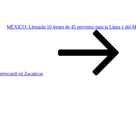
MÉXICO: Llegarán 10 trenes de 45 previstos para la Línea 1 del M
rrocarril en Zacatecas