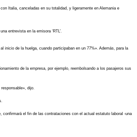
on Italia, canceladas en su totalidad, y ligeramente en Alemania e
una entrevista en la emisora ‘RTL’.
l inicio de la huelga, cuando participaban en un 77%». Además, para la
cionamiento de la empresa, por ejemplo, reembolsando a los pasajeros sus
 responsable», dijo.
s.
 confirmará el fin de las contrataciones con el actual estatuto laboral -una