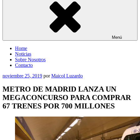
Menú
Home
Noticias
Sobre Nosotros
Contacto
Publicado
noviembre 25, 2019
por
Maicol Luzardo
el
METRO DE MADRID LANZA UN
MEGACONCURSO PARA COMPRAR
67 TRENES POR 700 MILLONES