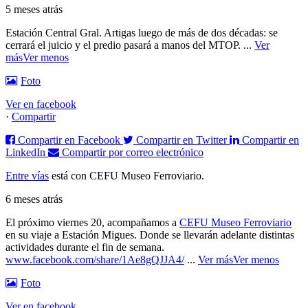
5 meses atrás
Estación Central Gral. Artigas luego de más de dos décadas: se
cerrará el juicio y el predio pasará a manos del MTOP.
...
Ver
más
Ver menos
Foto
Ver en facebook
·
Compartir
Compartir en Facebook
Compartir en Twitter
Compartir en
LinkedIn
Compartir por correo electrónico
Entre vías
está con CEFU Museo Ferroviario.
6 meses atrás
El próximo viernes 20, acompañamos a
CEFU Museo Ferroviario
en su viaje a Estación Migues. Donde se llevarán adelante distintas
actividades durante el fin de semana.
www.facebook.com/share/1Ae8gQJJA4/
...
Ver más
Ver menos
Foto
Ver en facebook