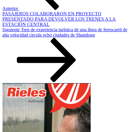
Anterior
PASAJEROS COLABORARON EN PROYECTO
PRESENTADO PARA DEVOLVER LOS TRENES A LA
ESTACIÓN CENTRAL
Siguiente
Siguiente
Tren de experiencia turística de una línea de ferrocarril de
entrada
alta velocidad circula ocho ciudades de Shandong