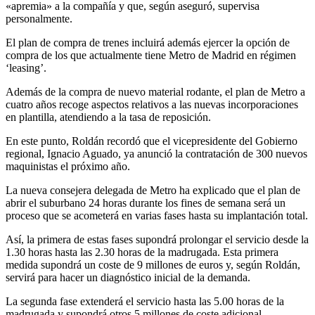
«apremia» a la compañía y que, según aseguró, supervisa
personalmente.
El plan de compra de trenes incluirá además ejercer la opción de
compra de los que actualmente tiene Metro de Madrid en régimen
‘leasing’.
Además de la compra de nuevo material rodante, el plan de Metro a
cuatro años recoge aspectos relativos a las nuevas incorporaciones
en plantilla, atendiendo a la tasa de reposición.
En este punto, Roldán recordó que el vicepresidente del Gobierno
regional, Ignacio Aguado, ya anunció la contratación de 300 nuevos
maquinistas el próximo año.
La nueva consejera delegada de Metro ha explicado que el plan de
abrir el suburbano 24 horas durante los fines de semana será un
proceso que se acometerá en varias fases hasta su implantación total.
Así, la primera de estas fases supondrá prolongar el servicio desde la
1.30 horas hasta las 2.30 horas de la madrugada. Esta primera
medida supondrá un coste de 9 millones de euros y, según Roldán,
servirá para hacer un diagnóstico inicial de la demanda.
La segunda fase extenderá el servicio hasta las 5.00 horas de la
madrugada y supondrá otros 5 millones de coste adicional.