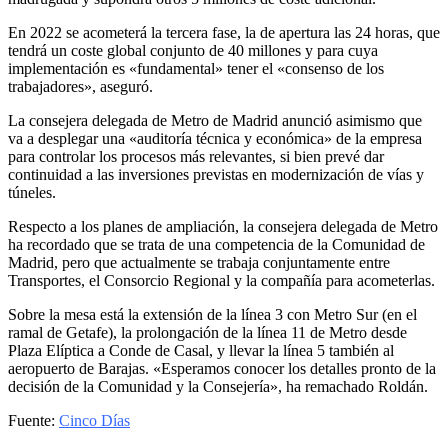
En 2022 se acometerá la tercera fase, la de apertura las 24 horas, que
tendrá un coste global conjunto de 40 millones y para cuya
implementación es «fundamental» tener el «consenso de los
trabajadores», aseguró.
La consejera delegada de Metro de Madrid anunció asimismo que
va a desplegar una «auditoría técnica y económica» de la empresa
para controlar los procesos más relevantes, si bien prevé dar
continuidad a las inversiones previstas en modernización de vías y
túneles.
Respecto a los planes de ampliación, la consejera delegada de Metro
ha recordado que se trata de una competencia de la Comunidad de
Madrid, pero que actualmente se trabaja conjuntamente entre
Transportes, el Consorcio Regional y la compañía para acometerlas.
Sobre la mesa está la extensión de la línea 3 con Metro Sur (en el
ramal de Getafe), la prolongación de la línea 11 de Metro desde
Plaza Elíptica a Conde de Casal, y llevar la línea 5 también al
aeropuerto de Barajas. «Esperamos conocer los detalles pronto de la
decisión de la Comunidad y la Consejería», ha remachado Roldán.
Fuente:
Cinco Días