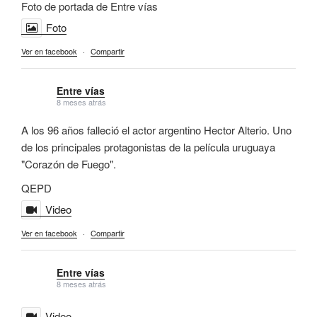
Foto de portada de Entre vías
Foto
Ver en facebook
·
Compartir
Entre vías
8 meses atrás
A los 96 años falleció el actor argentino Hector Alterio. Uno
de los principales protagonistas de la película uruguaya
"Corazón de Fuego".
QEPD
Video
Ver en facebook
·
Compartir
Entre vías
8 meses atrás
Video