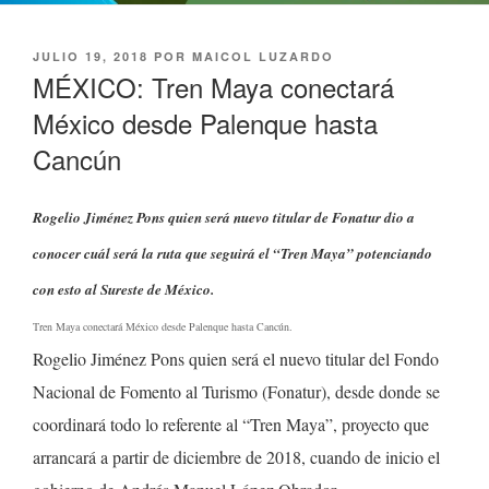
PUBLICADO
JULIO 19, 2018
POR
MAICOL LUZARDO
EL
MÉXICO: Tren Maya conectará
México desde Palenque hasta
Cancún
Rogelio Jiménez Pons quien será nuevo titular de Fonatur dio a
conocer cuál será la ruta que seguirá el “Tren Maya” potenciando
con esto al Sureste de México.
Tren Maya conectará México desde Palenque hasta Cancún.
Rogelio Jiménez Pons quien será el nuevo titular del Fondo
Nacional de Fomento al Turismo (Fonatur), desde donde se
coordinará todo lo referente al “Tren Maya”, proyecto que
arrancará a partir de diciembre de 2018, cuando de inicio el