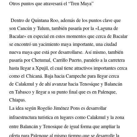
Otros puntos que atravesará el “Tren Maya”
Dentro de Quintana Roo, además de los puntos clave que
son Cancún y Tulum, también pasaría por la «Laguna de
Bacalar» en especial en estos momentos que cerca de Bacalar
se encontró un yacimiento maya importante, una ciudad
nueva maya que está por desarrollarse. Así mismo, también
pasaría por Chetumal, Carrillo Puerto, paralelo a la carretera
hasta llegar a Xpujil, el cual tiene atractivos importantes cerca
como el Chicaná. Baja hacia Campeche para llegar cerca
de Calakmul y de ahí avanzar hacia Tenosique y Balancán
en Tabasco y llegar a su punto final que es en Palenque,
Chiapas.
La idea según Rogelio Jiménez Pons es desarrollar
infraestructura turística en lugares como Calakmul y la zona
entre Balancán y Tenosique de igual forma que ampliar la
oferta para Palenque al mismo tiempo que se desarrolle la