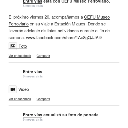
Entre vías
está con CEFU Museo Ferroviario.
6 meses atrás
El próximo viernes 20, acompañamos a
CEFU Museo
Ferroviario
en su viaje a Estación Migues. Donde se
llevarán adelante distintas actividades durante el fin de
semana.
www.facebook.com/share/1Ae8gQJJA4/
Foto
Ver en facebook
·
Compartir
Entre vías
6 meses atrás
Video
Ver en facebook
·
Compartir
Entre vías
actualizó su foto de portada.
6 meses atrás