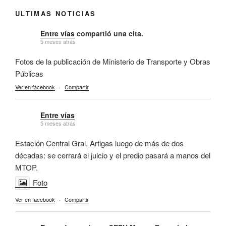
ULTIMAS NOTICIAS
Entre vías
compartió una cita.
5 meses atrás
Fotos de la publicación de Ministerio de Transporte y Obras
Públicas
Ver en facebook
·
Compartir
Entre vías
5 meses atrás
Estación Central Gral. Artigas luego de más de dos
décadas: se cerrará el juicio y el predio pasará a manos del
MTOP.
Foto
Ver en facebook
·
Compartir