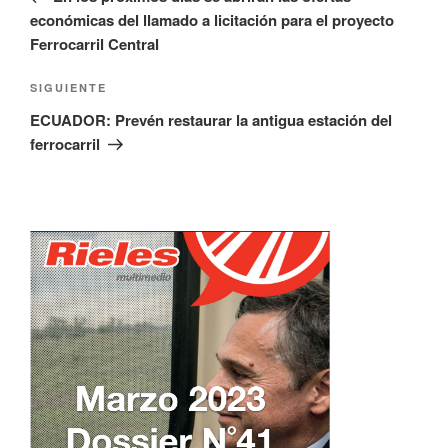
entradas
económicas del llamado a licitación para el proyecto
Ferrocarril Central
Siguiente
SIGUIENTE
entrada
ECUADOR: Prevén restaurar la antigua estación del
ferrocarril