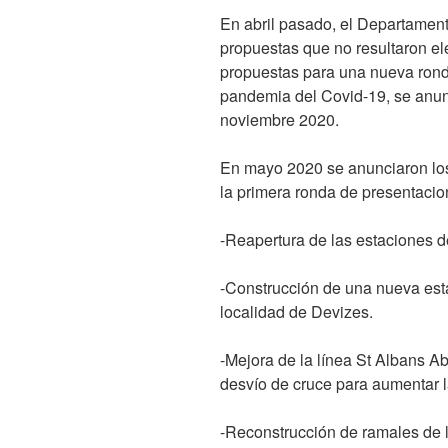
En abril pasado, el Departament
propuestas que no resultaron el
propuestas para una nueva rond
pandemia del Covid-19, se anun
noviembre 2020.
En mayo 2020 se anunciaron los
la primera ronda de presentacio
-Reapertura de las estaciones d
-Construcción de una nueva est
localidad de Devizes.
-Mejora de la línea St Albans A
desvío de cruce para aumentar l
-Reconstrucción de ramales de l