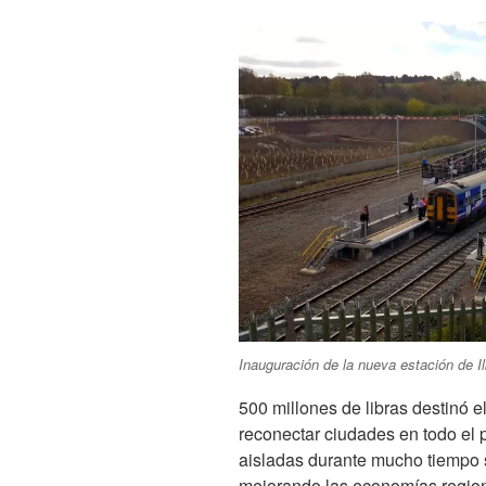
Inauguración de la nueva estación de I
500 millones de libras destinó e
reconectar ciudades en todo el 
aisladas durante mucho tiempo 
mejorando las economías regio