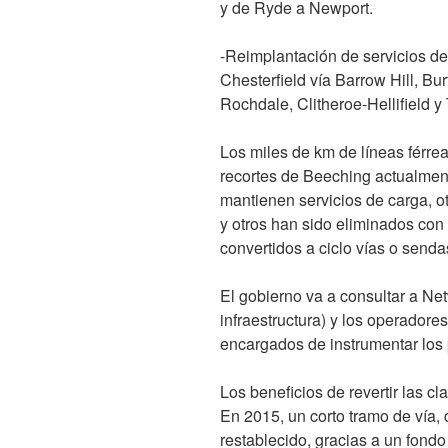
y de Ryde a Newport.
-Reimplantación de servicios de 
Chesterfield vía Barrow Hill, B
Rochdale, Clitheroe-Hellifield y
Los miles de km de líneas férre
recortes de Beeching actualmen
mantienen servicios de carga, 
y otros han sido eliminados con
convertidos a ciclo vías o send
El gobierno va a consultar a Ne
infraestructura) y los operadores
encargados de instrumentar los 
Los beneficios de revertir las 
En 2015, un corto tramo de vía
restablecido, gracias a un fondo