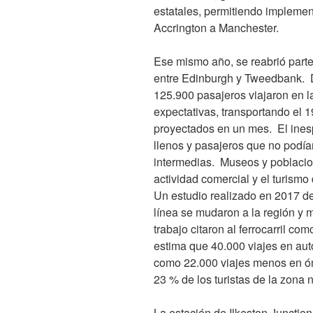
estatales, permitiendo implement
Accrington a Manchester.
Ese mismo año, se reabrió parte
entre Edinburgh y Tweedbank. D
125.900 pasajeros viajaron en l
expectativas, transportando el 
proyectados en un mes. El inesp
llenos y pasajeros que no podía
intermedias. Museos y poblacio
actividad comercial y el turismo
Un estudio realizado en 2017 de
línea se mudaron a la región y
trabajo citaron al ferrocarril co
estima que 40.000 viajes en aut
como 22.000 viajes menos en óm
23 % de los turistas de la zona no
La estación de Ilkeston Junctio