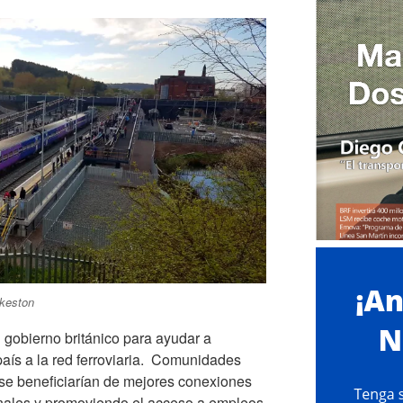
lkeston
l gobierno británico para ayudar a
país a la red ferroviaria. Comunidades
se beneficiarían de mejores conexiones
nales y promoviendo el acceso a empleos