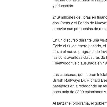
y educación
21.9 millones de libras en fina
dos líneas y el Fondo de Nuevas 
a enviar sus propuestas de rest
En un discurso durante una visit
Fylde el 28 de enero pasado, el
lanzó el nuevo programa de inve
las controvertidas clausuras de
Fleetwood fue clausurada en 19
Las clausuras, que fueron inici
British Railways Dr. Richard Be
pasajeros en alrededor de un ter
poco más de 2300 estaciones y 6
Al lanzar el programa, el gobier