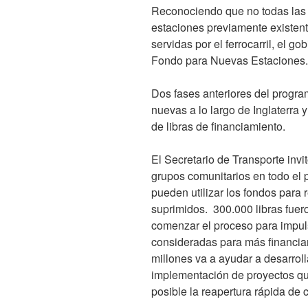
Reconociendo que no todas las 
estaciones previamente existen
servidas por el ferrocarril, el g
Fondo para Nuevas Estaciones.
Dos fases anteriores del progra
nuevas a lo largo de Inglaterra 
de libras de financiamiento.
El Secretario de Transporte invi
grupos comunitarios en todo el 
pueden utilizar los fondos para 
suprimidos. 300.000 libras fuer
comenzar el proceso para impul
consideradas para más financiam
millones va a ayudar a desarroll
implementación de proyectos qu
posible la reapertura rápida de c