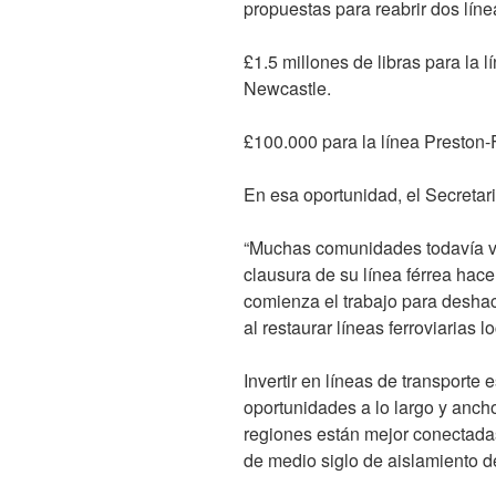
propuestas para reabrir dos líne
£1.5 millones de libras para la 
Newcastle.
£100.000 para la línea Preston
En esa oportunidad, el Secretar
“Muchas comunidades todavía viv
clausura de su línea férrea ha
comienza el trabajo para desha
al restaurar líneas ferroviarias 
Invertir en líneas de transporte 
oportunidades a lo largo y anch
regiones están mejor conectada
de medio siglo de aislamiento d