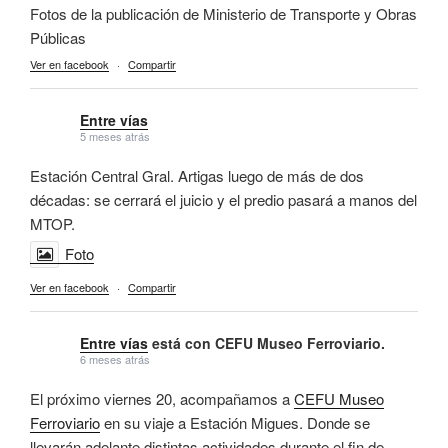
Fotos de la publicación de Ministerio de Transporte y Obras
Públicas
Ver en facebook
·
Compartir
Entre vías
5 meses atrás
Estación Central Gral. Artigas luego de más de dos
décadas: se cerrará el juicio y el predio pasará a manos del
MTOP.
Foto
Ver en facebook
·
Compartir
Entre vías
está con CEFU Museo Ferroviario.
6 meses atrás
El próximo viernes 20, acompañamos a
CEFU Museo
Ferroviario
en su viaje a Estación Migues. Donde se
llevarán adelante distintas actividades durante el fin de