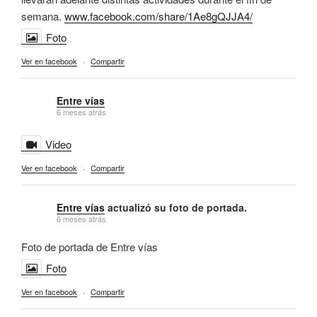
semana.
www.facebook.com/share/1Ae8gQJJA4/
Foto
Ver en facebook
·
Compartir
Entre vías
6 meses atrás
Video
Ver en facebook
·
Compartir
Entre vías
actualizó su foto de portada.
6 meses atrás
Foto de portada de Entre vías
Foto
Ver en facebook
·
Compartir