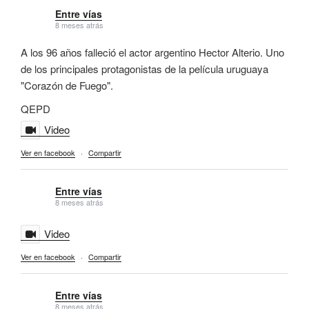
Entre vías
8 meses atrás
A los 96 años falleció el actor argentino Hector Alterio. Uno
de los principales protagonistas de la película uruguaya
"Corazón de Fuego".
QEPD
Video
Ver en facebook
·
Compartir
Entre vías
8 meses atrás
Video
Ver en facebook
·
Compartir
Entre vías
8 meses atrás