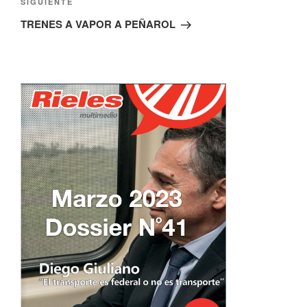
Siguiente
SIGUIENTE
entrada
TRENES A VAPOR A PEÑAROL