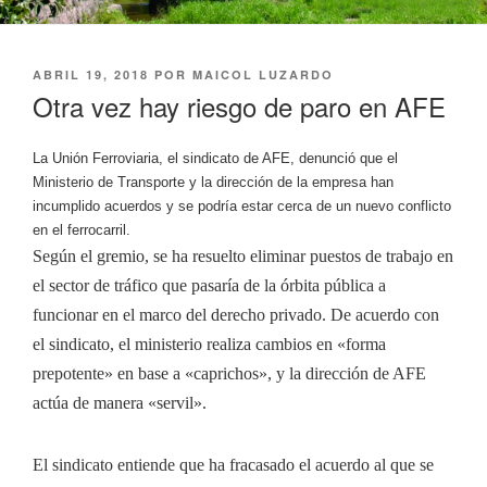
PUBLICADO
ABRIL 19, 2018
POR
MAICOL LUZARDO
EL
Otra vez hay riesgo de paro en AFE
La Unión Ferroviaria, el sindicato de AFE, denunció que el
Ministerio de Transporte y la dirección de la empresa han
incumplido acuerdos y se podría estar cerca de un nuevo conflicto
en el ferrocarril.
Según el gremio, se ha resuelto eliminar puestos de trabajo en
el sector de tráfico que pasaría de la órbita pública a
funcionar en el marco del derecho privado. De acuerdo con
el sindicato, el ministerio realiza cambios en «forma
prepotente» en base a «caprichos», y la dirección de AFE
actúa de manera «servil».
El sindicato entiende que ha fracasado el acuerdo al que se