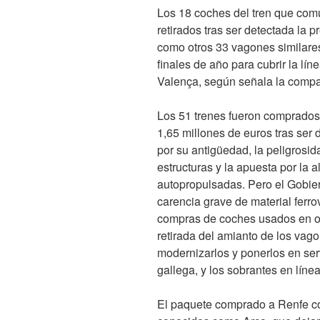
Los 18 coches del tren que com
retirados tras ser detectada la p
como otros 33 vagones similares
finales de año para cubrir la lín
Valença, según señala la compañ
Los 51 trenes fueron comprados
1,65 millones de euros tras ser
por su antigüedad, la peligrosi
estructuras y la apuesta por la 
autopropulsadas. Pero el Gobie
carencia grave de material ferro
compras de coches usados en ot
retirada del amianto de los vag
modernizarlos y ponerlos en servi
gallega, y los sobrantes en líne
El paquete comprado a Renfe co