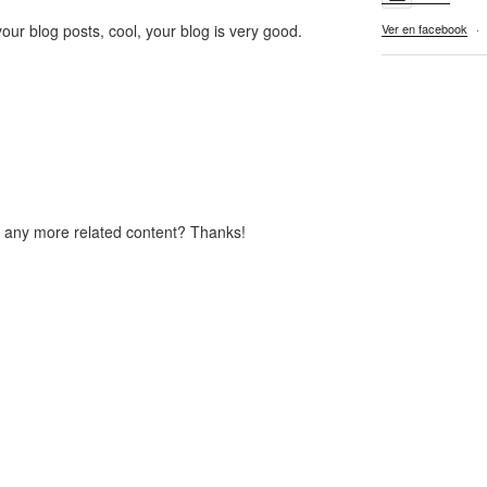
our blog posts, cool, your blog is very good.
Ver en facebook
·
re any more related content? Thanks!