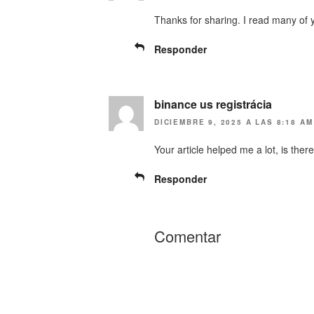
Thanks for sharing. I read many of y
Responder
binance us registrácia
DICIEMBRE 9, 2025 A LAS 8:18 AM
Your article helped me a lot, is the
Responder
Comentar