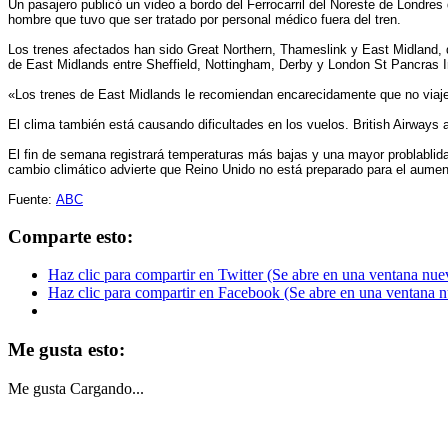
Un pasajero publicó un video a bordo del Ferrocarril del Noreste de Lond
hombre que tuvo que ser tratado por personal médico fuera del tren.
Los trenes afectados han sido Great Northern, Thameslink y East Midland, q
de East Midlands entre Sheffield, Nottingham, Derby y London St Pancras In
«Los trenes de East Midlands le recomiendan encarecidamente que no viaje 
El clima también está causando dificultades en los vuelos. British Airways
El fin de semana registrará temperaturas más bajas y una mayor problablida
cambio climático advierte que Reino Unido no está preparado para el aument
Fuente:
ABC
Comparte esto:
Haz clic para compartir en Twitter (Se abre en una ventana nue
Haz clic para compartir en Facebook (Se abre en una ventana 
Me gusta esto:
Me gusta
Cargando...