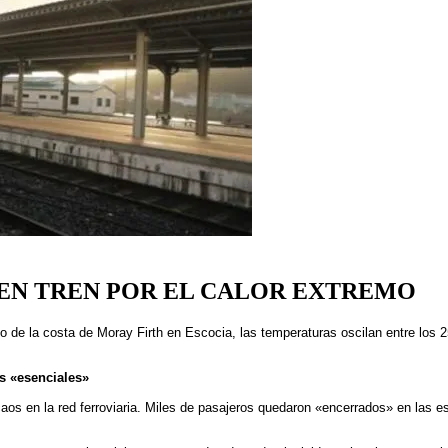
 EN TREN POR EL CALOR EXTREMO
go de la costa de Moray Firth en Escocia, las temperaturas oscilan entre los 2
s «esenciales»
s en la red ferroviaria. Miles de pasajeros quedaron «encerrados» en las esta