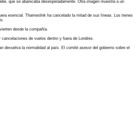
n bebé, que se abanicaba desesperadamente. Otra imagen muestra a un
uera esencial. Thameslink ha cancelado la mitad de sus líneas. Los trenes
do.
vierten desde la compañía.
y cancelaciones de vuelos dentro y fuera de Londres.
n devuelva la normalidad al país. El comité asesor del gobierno sobre el