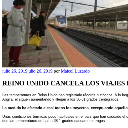
Publicado
julio 26, 2019
julio 26, 2019
por
Maicol Luzardo
el
REINO UNIDO CANCELA LOS VIAJES
Las temperaturas en Reino Unido han registrado récords históricos. A lo lar
Anglia, el siguen aumentando y lllegan a los 30-31 grados centígrados.
La medida ha afectado a casi todos los trayectos, exceptuando aquello
Unas condiciones térmicas poco habituales en el país que han causado el cao
que las temperaturas de hasta 38.1 grados causaron estragos.