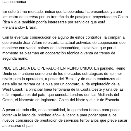
Latinoamérica.
En este último mercado, indicó que la operadora ha presentado ya una
«muestra de interés» por un tren rápido de pasajeros proyectado en Costa
Rica y que también podría interesarse por servicios que está
«relanzando» Brasil.
Con la eventual consecución de alguno de estos contratos, la compañía
que preside Juan Alfaro reforzaría la actual actividad de cooperación que
mantiene con varios países de Latinoamérica, iniciativas que por el
momento se plasman en cooperación técnica o venta de trenes de
segunda mano.
PIDE LICENCIA DE OPERADOR EN REINO UNIDO. En paralelo, Reino
Unido se mantiene como uno de los mercados estratégicos de «primer
nivel» para la operadora, a pesar del ‘Brexit’ y de que a comienzos de
este año se retirara de la puja por un contrato, el de explotación de la
West Coast, la principal línea ferroviaria de la Costa Oeste y una de las
más importantes del país, que conecta Londres con las Midlands del
Oeste, el Noroeste de Inglaterra, Gales del Norte y el sur de Escocia.
A pesar de todo ello, en la actualidad, la operadora trabaja para poder
lograr «a lo largo del próximo año» la licencia para poder optar a los
nuevos concursos de prestación de servicios ferroviarios que prevé sacar
a concurso el país.