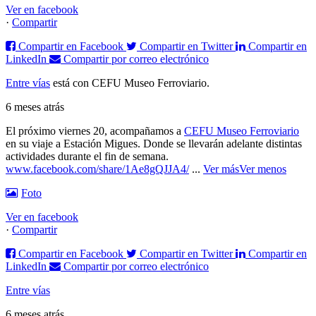
Ver en facebook
·
Compartir
Compartir en Facebook
Compartir en Twitter
Compartir en
LinkedIn
Compartir por correo electrónico
Entre vías
está con CEFU Museo Ferroviario.
6 meses atrás
El próximo viernes 20, acompañamos a
CEFU Museo Ferroviario
en su viaje a Estación Migues. Donde se llevarán adelante distintas
actividades durante el fin de semana.
www.facebook.com/share/1Ae8gQJJA4/
...
Ver más
Ver menos
Foto
Ver en facebook
·
Compartir
Compartir en Facebook
Compartir en Twitter
Compartir en
LinkedIn
Compartir por correo electrónico
Entre vías
6 meses atrás