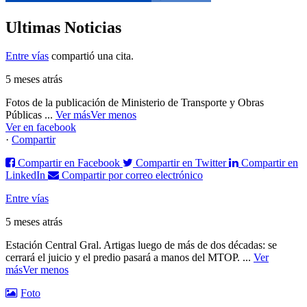
Ultimas Noticias
Entre vías
compartió una cita.
5 meses atrás
Fotos de la publicación de Ministerio de Transporte y Obras
Públicas
...
Ver más
Ver menos
Ver en facebook
·
Compartir
Compartir en Facebook
Compartir en Twitter
Compartir en
LinkedIn
Compartir por correo electrónico
Entre vías
5 meses atrás
Estación Central Gral. Artigas luego de más de dos décadas: se
cerrará el juicio y el predio pasará a manos del MTOP.
...
Ver
más
Ver menos
Foto