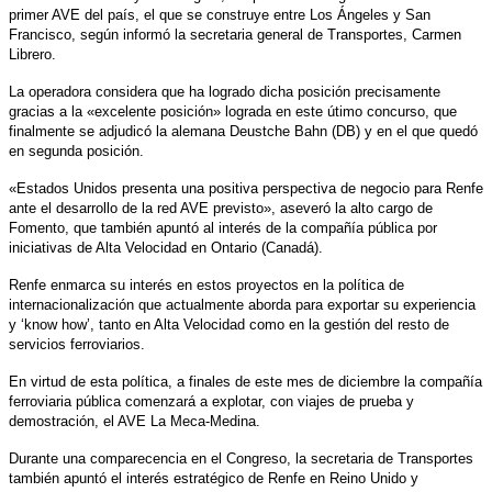
primer AVE del país, el que se construye entre Los Ángeles y San
Francisco, según informó la secretaria general de Transportes, Carmen
Librero.
La operadora considera que ha logrado dicha posición precisamente
gracias a la «excelente posición» lograda en este útimo concurso, que
finalmente se adjudicó la alemana Deustche Bahn (DB) y en el que quedó
en segunda posición.
«Estados Unidos presenta una positiva perspectiva de negocio para Renfe
ante el desarrollo de la red AVE previsto», aseveró la alto cargo de
Fomento, que también apuntó al interés de la compañía pública por
iniciativas de Alta Velocidad en Ontario (Canadá).
Renfe enmarca su interés en estos proyectos en la política de
internacionalización que actualmente aborda para exportar su experiencia
y ‘know how’, tanto en Alta Velocidad como en la gestión del resto de
servicios ferroviarios.
En virtud de esta política, a finales de este mes de diciembre la compañía
ferroviaria pública comenzará a explotar, con viajes de prueba y
demostración, el AVE La Meca-Medina.
Durante una comparecencia en el Congreso, la secretaria de Transportes
también apuntó el interés estratégico de Renfe en Reino Unido y