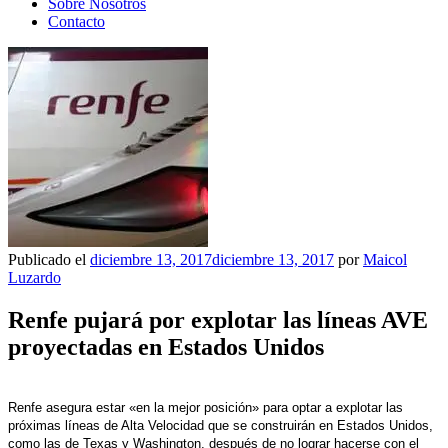
Sobre Nosotros
Contacto
Publicado el
diciembre 13, 2017
diciembre 13, 2017
por
Maicol
Luzardo
Renfe pujará por explotar las líneas AVE
proyectadas en Estados Unidos
Renfe asegura estar «en la mejor posición» para optar a explotar las
próximas líneas de Alta Velocidad que se construirán en Estados Unidos,
como las de Texas y Washington, después de no lograr hacerse con el