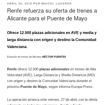
PUBLICADO
ABRIL 26, 2018
POR
MAICOL LUZARDO
EL
Renfe refuerza su oferta de trenes a
Alicante para el Puente de Mayo
Ofrece 12.500 plazas adicionales en AVE y media y
larga distancia con origen y destino la Comunidad
Valenciana.
Estación de trenes de Alicante
HÉCTOR FUENTES
Renfe
ofrece 12.500
plazas adicionales
en trenes de Alta
Velocidad (AVE), Larga Distancia y Media Distancia (MD)
con origen y destino la Comunitat Valenciana durante el
próximo
Puente de Mayo
, según informa Europa Press.
La operación arranca este viernes, 27 de abril, con la oferta