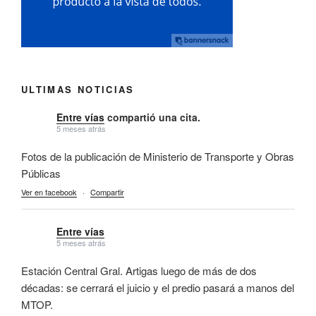
ULTIMAS NOTICIAS
Entre vías
compartió una cita.
5 meses atrás
Fotos de la publicación de Ministerio de Transporte y Obras
Públicas
Ver en facebook
·
Compartir
Entre vías
5 meses atrás
Estación Central Gral. Artigas luego de más de dos
décadas: se cerrará el juicio y el predio pasará a manos del
MTOP.