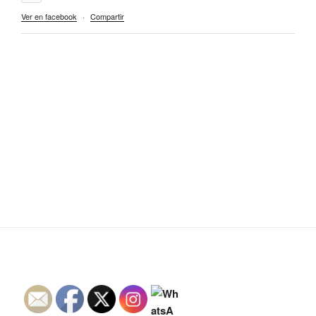
Ver en facebook
·
Compartir