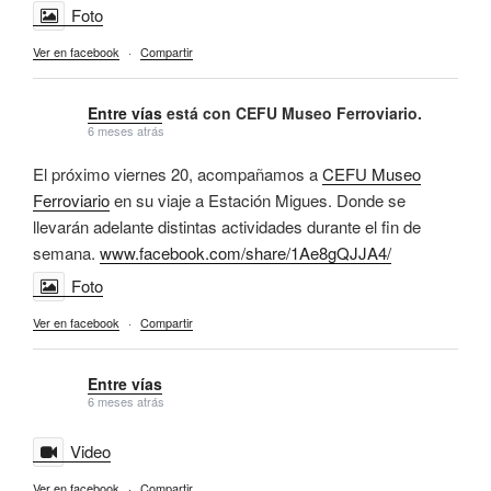
Foto
Ver en facebook
·
Compartir
Entre vías
está con CEFU Museo Ferroviario.
6 meses atrás
El próximo viernes 20, acompañamos a
CEFU Museo
Ferroviario
en su viaje a Estación Migues. Donde se
llevarán adelante distintas actividades durante el fin de
semana.
www.facebook.com/share/1Ae8gQJJA4/
Foto
Ver en facebook
·
Compartir
Entre vías
6 meses atrás
Video
Ver en facebook
·
Compartir