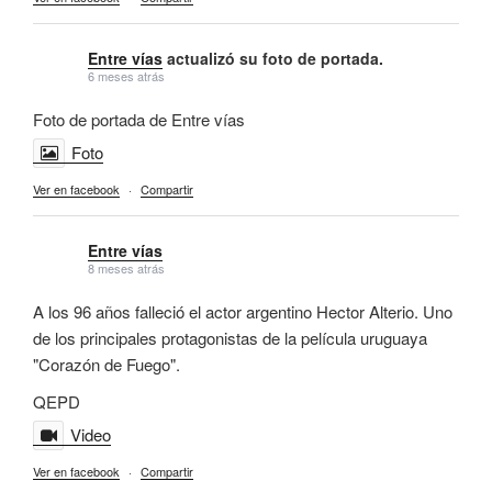
Entre vías
actualizó su foto de portada.
6 meses atrás
Foto de portada de Entre vías
Foto
Ver en facebook
·
Compartir
Entre vías
8 meses atrás
A los 96 años falleció el actor argentino Hector Alterio. Uno
de los principales protagonistas de la película uruguaya
"Corazón de Fuego".
QEPD
Video
Ver en facebook
·
Compartir