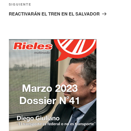
Siguiente
SIGUIENTE
entrada
REACTIVARÁN EL TREN EN EL SALVADOR