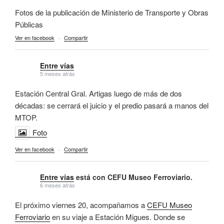
Fotos de la publicación de Ministerio de Transporte y Obras
Públicas
Ver en facebook
·
Compartir
Entre vías
5 meses atrás
Estación Central Gral. Artigas luego de más de dos
décadas: se cerrará el juicio y el predio pasará a manos del
MTOP.
Foto
Ver en facebook
·
Compartir
Entre vías
está con CEFU Museo Ferroviario.
6 meses atrás
El próximo viernes 20, acompañamos a
CEFU Museo
Ferroviario
en su viaje a Estación Migues. Donde se