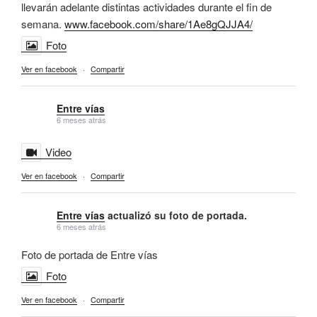
llevarán adelante distintas actividades durante el fin de
semana.
www.facebook.com/share/1Ae8gQJJA4/
Foto
Ver en facebook
·
Compartir
Entre vías
6 meses atrás
Video
Ver en facebook
·
Compartir
Entre vías
actualizó su foto de portada.
6 meses atrás
Foto de portada de Entre vías
Foto
Ver en facebook
·
Compartir