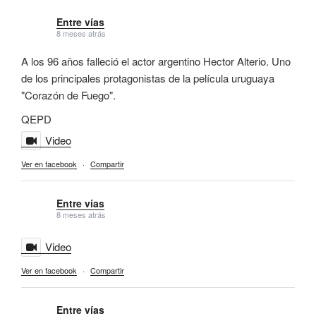
Entre vías
8 meses atrás
A los 96 años falleció el actor argentino Hector Alterio. Uno
de los principales protagonistas de la película uruguaya
"Corazón de Fuego".
QEPD
Video
Ver en facebook
·
Compartir
Entre vías
8 meses atrás
Video
Ver en facebook
·
Compartir
Entre vías