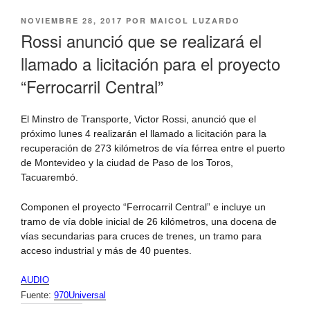
PUBLICADO
NOVIEMBRE 28, 2017
POR
MAICOL LUZARDO
EL
Rossi anunció que se realizará el
llamado a licitación para el proyecto
“Ferrocarril Central”
El Minstro de Transporte, Victor Rossi, anunció que el
próximo lunes 4 realizarán el llamado a licitación para la
recuperación de 273 kilómetros de vía férrea entre el puerto
de Montevideo y la ciudad de Paso de los Toros,
Tacuarembó.
Componen el proyecto “Ferrocarril Central” e incluye un
tramo de vía doble inicial de 26 kilómetros, una docena de
vías secundarias para cruces de trenes, un tramo para
acceso industrial y más de 40 puentes.
AUDIO
Fuente:
970Universal