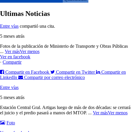
Ultimas Noticias
Entre vías
compartió una cita.
5 meses atrás
Fotos de la publicación de Ministerio de Transporte y Obras Públicas
...
Ver más
Ver menos
Ver en facebook
·
Compartir
Compartir en Facebook
Compartir en Twitter
Compartir en
LinkedIn
Compartir por correo electrónico
Entre vías
5 meses atrás
Estación Central Gral. Artigas luego de más de dos décadas: se cerrará
el juicio y el predio pasará a manos del MTOP.
...
Ver más
Ver menos
Foto