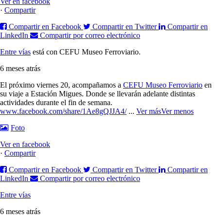
Ver en facebook
·
Compartir
Compartir en Facebook
Compartir en Twitter
Compartir en
LinkedIn
Compartir por correo electrónico
Entre vías
está con CEFU Museo Ferroviario.
6 meses atrás
El próximo viernes 20, acompañamos a
CEFU Museo Ferroviario
en
su viaje a Estación Migues. Donde se llevarán adelante distintas
actividades durante el fin de semana.
www.facebook.com/share/1Ae8gQJJA4/
...
Ver más
Ver menos
Foto
Ver en facebook
·
Compartir
Compartir en Facebook
Compartir en Twitter
Compartir en
LinkedIn
Compartir por correo electrónico
Entre vías
6 meses atrás