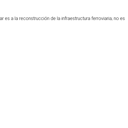
es a la reconstrucción de la infraestructura ferroviaria; no es