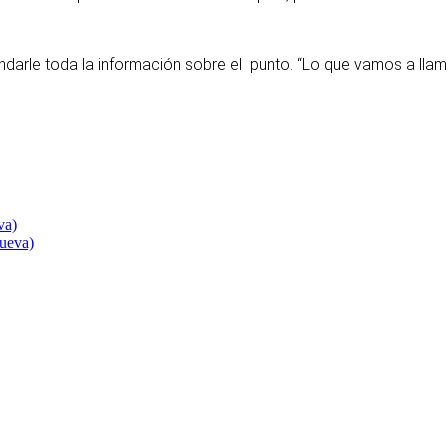
darle toda la información sobre el punto. “Lo que vamos a llamar 
va)
nueva)