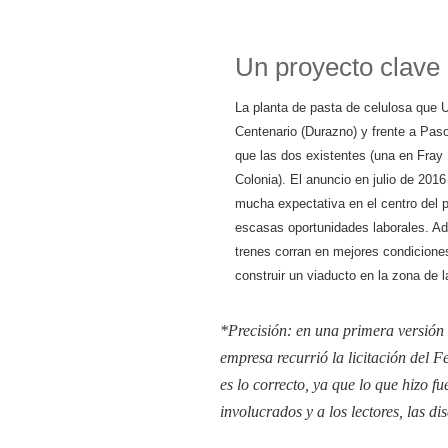
Un proyecto clave
La planta de pasta de celulosa que 
Centenario (Durazno) y frente a Pas
que las dos existentes (una en Fray
Colonia). El anuncio en julio de 201
mucha expectativa en el centro del 
escasas oportunidades laborales. Ad
trenes corran en mejores condicione
construir un viaducto en la zona de 
*Precisión: en una primera versión 
empresa recurrió la licitación del 
es lo correcto, ya que lo que hizo fu
involucrados y a los lectores, las di