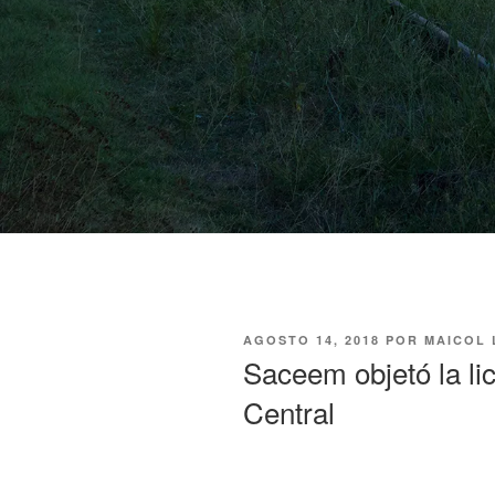
PUBLICADO
AGOSTO 14, 2018
POR
MAICOL
EL
Saceem objetó la lic
Central