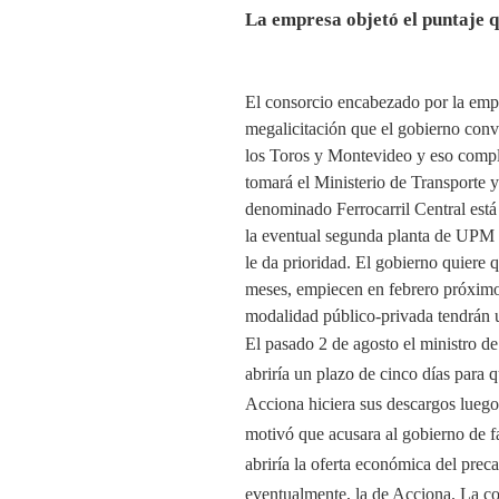
La empresa objetó el puntaje qu
El consorcio encabezado por la emp
megalicitación que el gobierno convo
los Toros y Montevideo y eso comple
tomará el Ministerio de Transporte y
denominado Ferrocarril Central está
la eventual segunda planta de UPM 
le da prioridad. El gobierno quiere q
meses, empiecen en febrero próximo.
modalidad público-privada tendrán 
El pasado 2 de agosto el ministro de
abriría un plazo de cinco días para 
Acciona hiciera sus descargos luego
motivó que acusara al gobierno de fa
abriría la oferta económica del prec
eventualmente, la de Acciona. La com