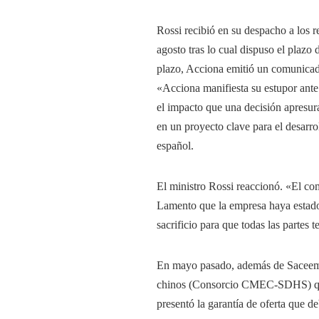
Rossi recibió en su despacho a los r
agosto tras lo cual dispuso el plazo
plazo, Acciona emitió un comunicad
«Acciona manifiesta su estupor ant
el impacto que una decisión apresur
en un proyecto clave para el desarro
español.
El ministro Rossi reaccionó. «El c
Lamento que la empresa haya estado 
sacrificio para que todas las partes 
En mayo pasado, además de Saceem y
chinos (Consorcio CMEC-SDHS) que
presentó la garantía de oferta que d