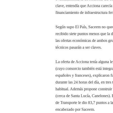
clave, entendía que Acciona carecía 
financiamiento de infraestructura fer
Según supo El País, Saceem no qued
recibido siete puntos menos que la 
las ofertas económicas de ambos gru
técnicos pasarán a ser claves.
La oferta de Acciona tenía alguna l
(cuyo consorcio también está integr
españoles y franceses), explicaron fu
durante las 24 horas del día, en tres
habitual. Además propone construir
(cerca de Santa Lucía, Canelones). E
de Transporte le dio 83,7 puntos a 
encabezado por Saceem.