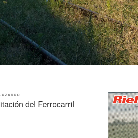
 LUZARDO
itación del Ferrocarril