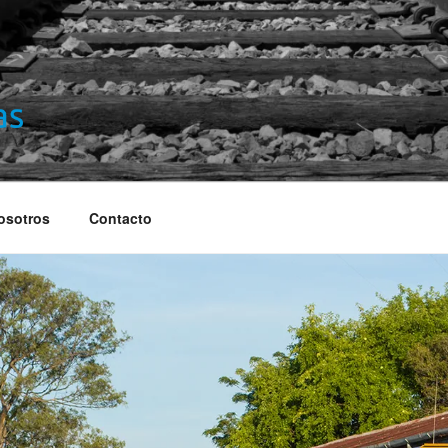
S
osotros
Contacto