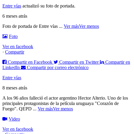
Entre vías
actualizó su foto de portada.
6 meses atrás
Foto de portada de Entre vías
...
Ver más
Ver menos
Foto
Ver en facebook
·
Compartir
Compartir en Facebook
Compartir en Twitter
Compartir en
LinkedIn
Compartir por correo electrónico
Entre vías
8 meses atrás
A los 96 años falleció el actor argentino Hector Alterio. Uno de los
principales protagonistas de la película uruguaya "Corazón de
Fuego".
QEPD
...
Ver más
Ver menos
Video
Ver en facebook