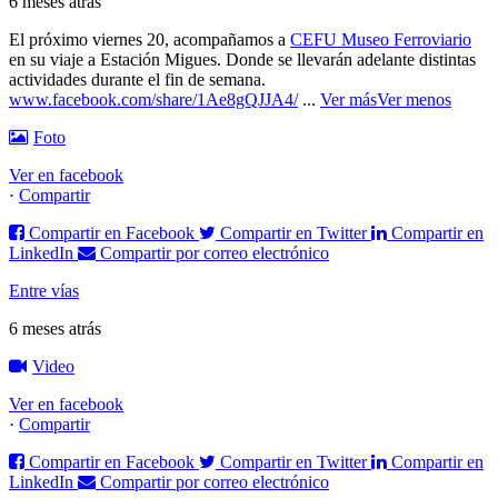
6 meses atrás
El próximo viernes 20, acompañamos a
CEFU Museo Ferroviario
en su viaje a Estación Migues. Donde se llevarán adelante distintas
actividades durante el fin de semana.
www.facebook.com/share/1Ae8gQJJA4/
...
Ver más
Ver menos
Foto
Ver en facebook
·
Compartir
Compartir en Facebook
Compartir en Twitter
Compartir en
LinkedIn
Compartir por correo electrónico
Entre vías
6 meses atrás
Video
Ver en facebook
·
Compartir
Compartir en Facebook
Compartir en Twitter
Compartir en
LinkedIn
Compartir por correo electrónico