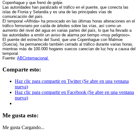
Copenhague y que frenó de golpe.
Las autoridades han paralizado el tráfico en el puente, que conecta las
islas de Fionia y Selandia y es una de las principales vías de
comunicación del país.
El temporal «Alfrida» ha provocado en las últimas horas alteraciones en el
tráfico ferroviario por caída de árboles sobre las vías, así como un
aumento del nivel del agua en varias partes del país, lo que ha llevado a
las autoridades a emitir un aviso de alarma por tiempo «muy peligroso».
El puente del estrecho del Sund, que une Copenhague con Malmoe
(Suecia), ha permanecido también cerrado al tráfico durante varias horas,
mientras más de 100.000 hogares suecos carecían de luz hoy a causa del
temporal.
Fuente:
ABCinternacional
Comparte esto:
Haz clic para compartir en Twitter (Se abre en una ventana
nueva)
Haz clic para compartir en Facebook (Se abre en una ventana
nueva)
Me gusta esto:
Me gusta
Cargando...