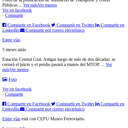
Públicas
...
Ver más
Ver menos
Ver en facebook
·
Compartir
Compartir en Facebook
Compartir en Twitter
Compartir en
LinkedIn
Compartir por correo electrónico
Entre vías
5 meses atrás
Estación Central Gral. Artigas luego de más de dos décadas: se
cerrará el juicio y el predio pasará a manos del MTOP.
...
Ver
más
Ver menos
Foto
Ver en facebook
·
Compartir
Compartir en Facebook
Compartir en Twitter
Compartir en
LinkedIn
Compartir por correo electrónico
Entre vías
está con CEFU Museo Ferroviario.