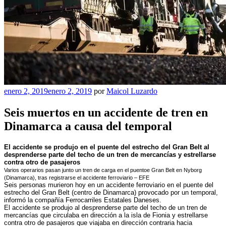
Publicado
enero 2, 2019
enero 2, 2019
por
Maicol Luzardo
el
Seis muertos en un accidente de tren en
Dinamarca a causa del temporal
El accidente se produjo en el puente del estrecho del Gran Belt al
desprenderse parte del techo de un tren de mercancías y estrellarse
contra otro de pasajeros
Varios operarios pasan junto un tren de carga en el puentoe Gran Belt en Nyborg
(Dinamarca), tras registrarse el accidente ferroviario – EFE
Seis personas murieron hoy en un accidente ferroviario en el puente del
estrecho del Gran Belt (centro de Dinamarca) provocado por un temporal,
informó la compañía Ferrocarriles Estatales Daneses.
El accidente se produjo al desprenderse parte del techo de un tren de
mercancías que circulaba en dirección a la isla de Fionia y estrellarse
contra otro de pasajeros que viajaba en dirección contraria hacia