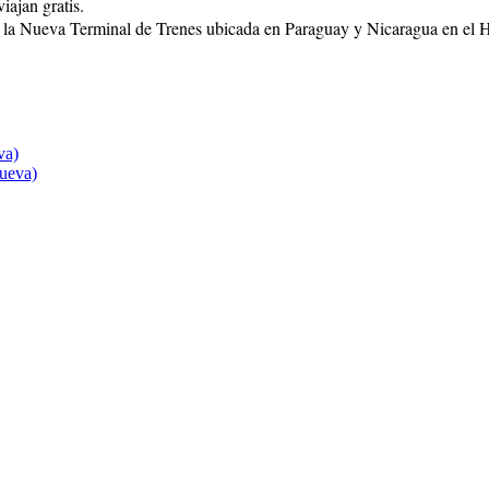
iajan gratis.
 la Nueva Terminal de Trenes ubicada en Paraguay y Nicaragua en el H
va)
nueva)