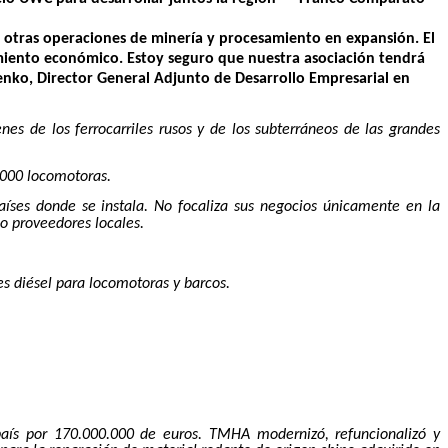
 otras operaciones de minería y procesamiento en expansión. El
ecimiento económico. Estoy seguro que nuestra asociación tendrá
ko, Director General Adjunto de Desarrollo Empresarial en
s de los ferrocarriles rusos y de los subterráneos de las grandes
.000 locomotoras.
países donde se instala. No focaliza sus negocios únicamente en la
do proveedores locales.
s diésel para locomotoras y barcos.
aís por 170.000.000 de euros. TMHA modernizó, refuncionalizó y