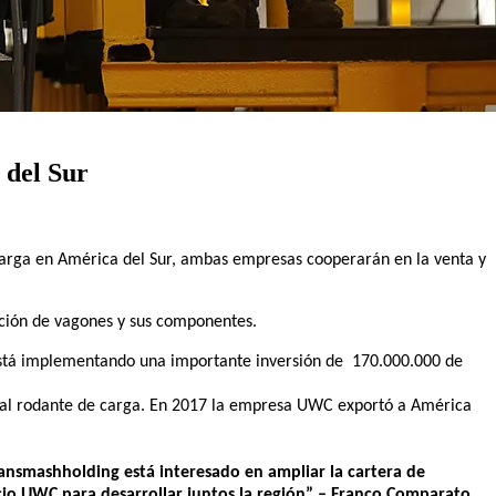
 del Sur
carga en América del Sur, ambas empresas cooperarán en la venta y
ación de vagones y sus componentes.
 está implementando una importante inversión de
170.000.000 de
erial rodante de carga. En 2017 la empresa UWC exportó a América
ansmashholding está interesado en ampliar la cartera de
cio UWC para desarrollar juntos la región” – Franco Comparato