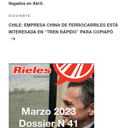
llegados en Abril.
Siguiente
SIGUIENTE
entrada
CHILE: EMPRESA CHINA DE FERROCARRILES ESTÁ
INTERESADA EN “TREN RÁPIDO” PARA COPIAPÓ