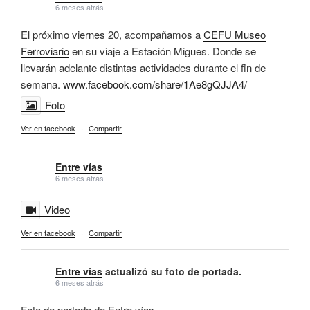
6 meses atrás
El próximo viernes 20, acompañamos a
CEFU Museo
Ferroviario
en su viaje a Estación Migues. Donde se
llevarán adelante distintas actividades durante el fin de
semana.
www.facebook.com/share/1Ae8gQJJA4/
Foto
Ver en facebook
·
Compartir
Entre vías
6 meses atrás
Video
Ver en facebook
·
Compartir
Entre vías
actualizó su foto de portada.
6 meses atrás
Foto de portada de Entre vías