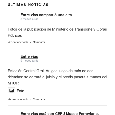
ULTIMAS NOTICIAS
Entre vías
compartió una cita.
5 meses atrás
Fotos de la publicación de Ministerio de Transporte y Obras
Públicas
Ver en facebook
·
Compartir
Entre vías
5 meses atrás
Estación Central Gral. Artigas luego de más de dos
décadas: se cerrará el juicio y el predio pasará a manos del
MTOP.
Foto
Ver en facebook
·
Compartir
Entre vías
está con CEFU Museo Ferroviario.