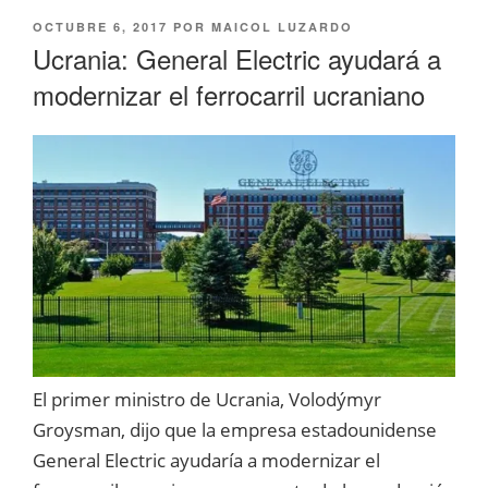
PUBLICADO
OCTUBRE 6, 2017
POR
MAICOL LUZARDO
EL
Ucrania: General Electric ayudará a
modernizar el ferrocarril ucraniano
El primer ministro de Ucrania, Volodýmyr
Groysman, dijo que la empresa estadounidense
General Electric ayudaría a modernizar el