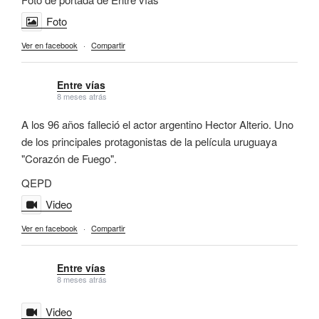
Foto
Ver en facebook
·
Compartir
Entre vías
8 meses atrás
A los 96 años falleció el actor argentino Hector Alterio. Uno
de los principales protagonistas de la película uruguaya
"Corazón de Fuego".
QEPD
Video
Ver en facebook
·
Compartir
Entre vías
8 meses atrás
Video