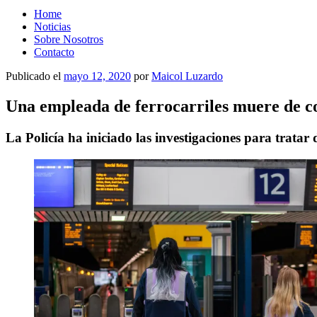
Home
Noticias
Sobre Nosotros
Contacto
Publicado el
mayo 12, 2020
por
Maicol Luzardo
Una empleada de ferrocarriles muere de co
La Policía ha iniciado las investigaciones para tratar