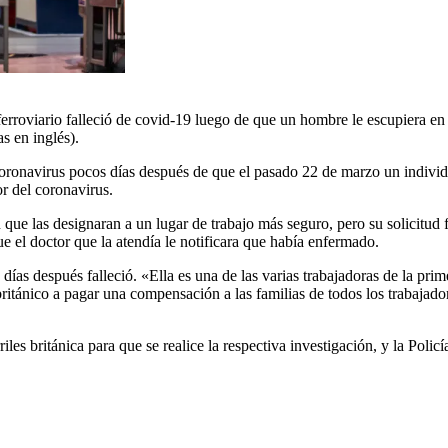
rroviario falleció de covid-19 luego de que un hombre le escupiera en e
s en inglés).
onavirus pocos días después de que el pasado 22 de marzo un individuo
or del coronavirus.
n que las designaran a un lugar de trabajo más seguro, pero su solicitud
e el doctor que la atendía le notificara que había enfermado.
 días después falleció. «Ella es una de las varias trabajadoras de la pri
itánico a pagar una compensación a las familias de todos los trabajador
s británica para que se realice la respectiva investigación, y la Policía