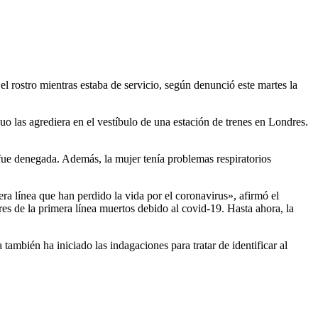
l rostro mientras estaba de servicio, según denunció este martes la
 las agrediera en el vestíbulo de una estación de trenes en Londres.
 fue denegada. Además, la mujer tenía problemas respiratorios
mera línea que han perdido la vida por el coronavirus», afirmó el
es de la primera línea muertos debido al covid-19. Hasta ahora, la
 también ha iniciado las indagaciones para tratar de identificar al