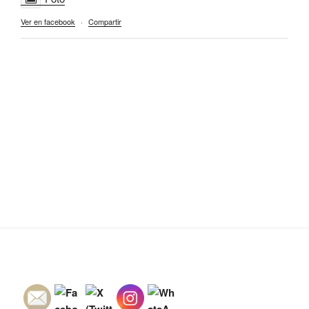
Ver en facebook
·
Compartir