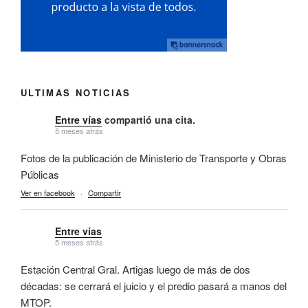
ULTIMAS NOTICIAS
Entre vías
compartió una cita.
5 meses atrás
Fotos de la publicación de Ministerio de Transporte y Obras
Públicas
Ver en facebook
·
Compartir
Entre vías
5 meses atrás
Estación Central Gral. Artigas luego de más de dos
décadas: se cerrará el juicio y el predio pasará a manos del
MTOP.