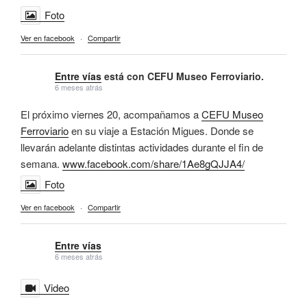
Foto
Ver en facebook
·
Compartir
Entre vías
está con CEFU Museo Ferroviario.
6 meses atrás
El próximo viernes 20, acompañamos a
CEFU Museo
Ferroviario
en su viaje a Estación Migues. Donde se
llevarán adelante distintas actividades durante el fin de
semana.
www.facebook.com/share/1Ae8gQJJA4/
Foto
Ver en facebook
·
Compartir
Entre vías
6 meses atrás
Video