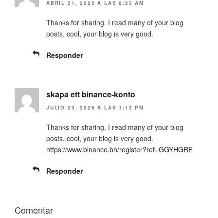
v
e
ABRIL 21, 2025 A LAS 8:23 AM
a
v
)
a
)
Thanks for sharing. I read many of your blog
posts, cool, your blog is very good.
Responder
skapa ett binance-konto
JULIO 23, 2026 A LAS 1:13 PM
Thanks for sharing. I read many of your blog
posts, cool, your blog is very good.
https://www.binance.bh/register?ref=GGYHGRE
Responder
Comentar