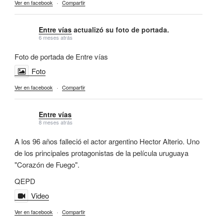
Ver en facebook
·
Compartir
Entre vías
actualizó su foto de portada.
6 meses atrás
Foto de portada de Entre vías
Foto
Ver en facebook
·
Compartir
Entre vías
8 meses atrás
A los 96 años falleció el actor argentino Hector Alterio. Uno
de los principales protagonistas de la película uruguaya
"Corazón de Fuego".
QEPD
Video
Ver en facebook
·
Compartir