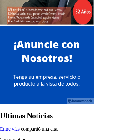
Ultimas Noticias
Entre vías
compartió una cita.
5 meses atrás