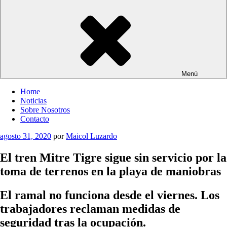
Menú
Home
Noticias
Sobre Nosotros
Contacto
Publicado
agosto 31, 2020
por
Maicol Luzardo
el
El tren Mitre Tigre sigue sin servicio por la
toma de terrenos en la playa de maniobras
El ramal no funciona desde el viernes. Los
trabajadores reclaman medidas de
seguridad tras la ocupación.