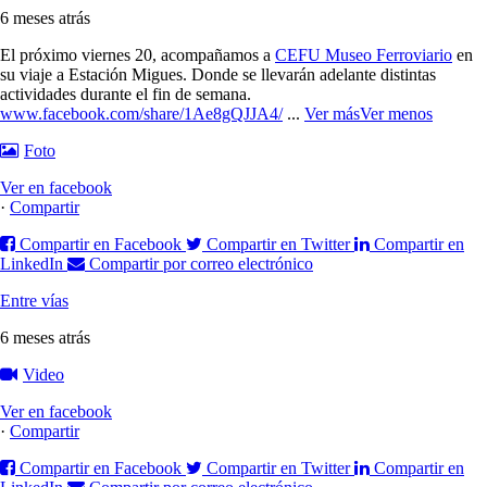
6 meses atrás
El próximo viernes 20, acompañamos a
CEFU Museo Ferroviario
en
su viaje a Estación Migues. Donde se llevarán adelante distintas
actividades durante el fin de semana.
www.facebook.com/share/1Ae8gQJJA4/
...
Ver más
Ver menos
Foto
Ver en facebook
·
Compartir
Compartir en Facebook
Compartir en Twitter
Compartir en
LinkedIn
Compartir por correo electrónico
Entre vías
6 meses atrás
Video
Ver en facebook
·
Compartir
Compartir en Facebook
Compartir en Twitter
Compartir en