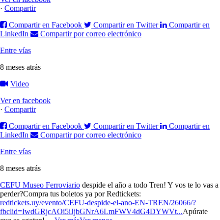
·
Compartir
Compartir en Facebook
Compartir en Twitter
Compartir en
LinkedIn
Compartir por correo electrónico
Entre vías
8 meses atrás
Video
Ver en facebook
·
Compartir
Compartir en Facebook
Compartir en Twitter
Compartir en
LinkedIn
Compartir por correo electrónico
Entre vías
8 meses atrás
CEFU Museo Ferroviario
despide el año a todo Tren! Y vos te lo vas a
perder?
Compra tus boletos ya por Redtickets:
redtickets.uy/evento/CEFU-despide-el-ano-EN-TREN/26066/?
fbclid=IwdGRjcAOi5iJjbGNrA6LmFWV4dG4DYWVt...
Apúrate