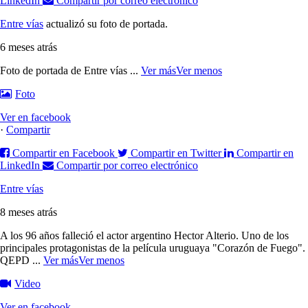
LinkedIn
Compartir por correo electrónico
Entre vías
actualizó su foto de portada.
6 meses atrás
Foto de portada de Entre vías
...
Ver más
Ver menos
Foto
Ver en facebook
·
Compartir
Compartir en Facebook
Compartir en Twitter
Compartir en
LinkedIn
Compartir por correo electrónico
Entre vías
8 meses atrás
A los 96 años falleció el actor argentino Hector Alterio. Uno de los
principales protagonistas de la película uruguaya "Corazón de Fuego".
QEPD
...
Ver más
Ver menos
Video
Ver en facebook